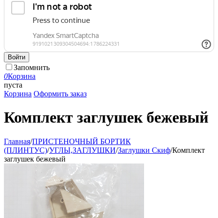
Войти
Запомнить
0
Корзина
пуста
Корзина
Оформить заказ
Комплект заглушек бежевый
Главная
/
ПРИСТЕНОЧНЫЙ БОРТИК
(ПЛИНТУС)
/
УГЛЫ,ЗАГЛУШКИ
/
Заглушки Скиф
/
Комплект
заглушек бежевый