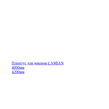
Плинтус для декоров LAMIAN
4000мм
4200мм