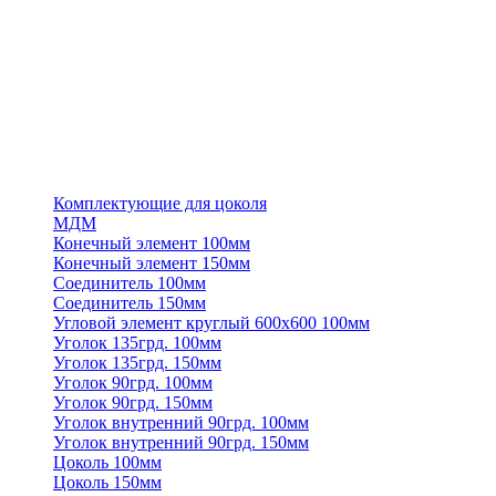
Комплектующие для цоколя
МДМ
Конечный элемент 100мм
Конечный элемент 150мм
Соединитель 100мм
Соединитель 150мм
Угловой элемент круглый 600х600 100мм
Уголок 135грд. 100мм
Уголок 135грд. 150мм
Уголок 90грд. 100мм
Уголок 90грд. 150мм
Уголок внутренний 90грд. 100мм
Уголок внутренний 90грд. 150мм
Цоколь 100мм
Цоколь 150мм