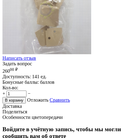
Написать отзыв
Задать вопрос
00
₽
260
Доступность:
141 ед.
Бонусные баллы:
баллов
Кол-во:
+
−
Отложить
Сравнить
В корзину
Доставка
Поделиться
Особенности цветопередачи
Войдите в учётную запись, чтобы мы могли
сообщить вам об ответе