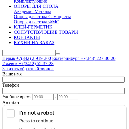
Комплектующие
ОПОРЫ ДЛЯ СТОЛА
Академия Металла
Опоры для стола Самоцветы
Опоры для стола ФМС
КЛЕЙ-ГЕРМЕТИК
СОПУТСТВУЮЩИЕ ТОВАРЫ
КОНТАКТЫ
КУХНИ НА ЗАКАЗ
Пермь +7(342)
2-919-300
Екатеринбург +7(343)
227-30-20
Ижевск +7(3412)
55-37-28
Заказать обратный звонок
Ваше имя
Телефон
Удобное время
-
Антибот