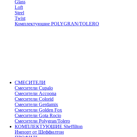
Glass
Loft
Steel
Twist
Комплектующие POLYGRAN/TOLERO
СМЕСИТЕЛИ
Cмесители Cupalo
Смесители Accoona
Смесители Colorid
Смесители Gerdamix
Смесители Golden Fox
Смесители Gota Rocio
Смесители Polygran/Tolero
КОМПЛЕКТУЮЩИЕ Sheffilton
Импорт от Шеффилтон