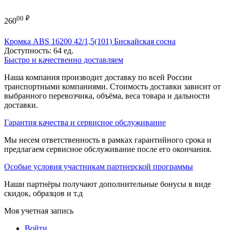
00
₽
260
Кромка ABS 16200 42/1,5(101) Бискайская сосна
Доступность:
64 ед.
Быстро и качественно доставляем
Наша компания производит доставку по всей России
транспортными компаниями. Стоимость доставки зависит от
выбранного перевозчика, объёма, веса товара и дальности
доставки.
Гарантия качества и сервисное обслуживание
Мы несем ответственность в рамках гарантийного срока и
предлагаем сервисное обслуживание после его окончания.
Особые условия участникам партнерской программы
Наши партнёры получают дополнительные бонусы в виде
скидок, образцов и т.д
Моя учетная запись
Войти