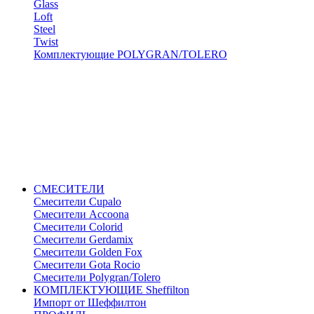
Glass
Loft
Steel
Twist
Комплектующие POLYGRAN/TOLERO
СМЕСИТЕЛИ
Cмесители Cupalo
Смесители Accoona
Смесители Colorid
Смесители Gerdamix
Смесители Golden Fox
Смесители Gota Rocio
Смесители Polygran/Tolero
КОМПЛЕКТУЮЩИЕ Sheffilton
Импорт от Шеффилтон