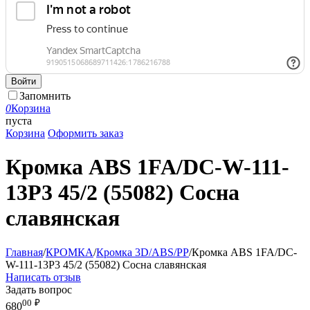
Войти
Запомнить
0
Корзина
пуста
Корзина
Оформить заказ
Кромка ABS 1FA/DC-W-111-
13P3 45/2 (55082) Сосна
славянская
Главная
/
КРОМКА
/
Кромка 3D/ABS/PP
/
Кромка ABS 1FA/DC-
W-111-13P3 45/2 (55082) Сосна славянская
Написать отзыв
Задать вопрос
00
₽
680