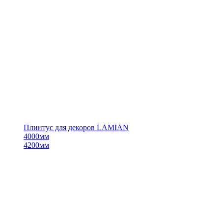
Плинтус для декоров LAMIAN
4000мм
4200мм