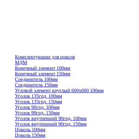
Комплектующие для цоколя
МДМ
Конечный элемент 100мм
Конечный элемент 150мм
Соединитель 100мм
Соединитель 150мм
Угловой элемент круглый 600х600 100мм
Уголок 135грд. 100мм
Уголок 135грд. 150мм
Уголок 90грд. 100мм
Уголок 90грд. 150мм
Уголок внутренний 90грд. 100мм
Уголок внутренний 90грд. 150мм
Цоколь 100мм
Цоколь 150мм