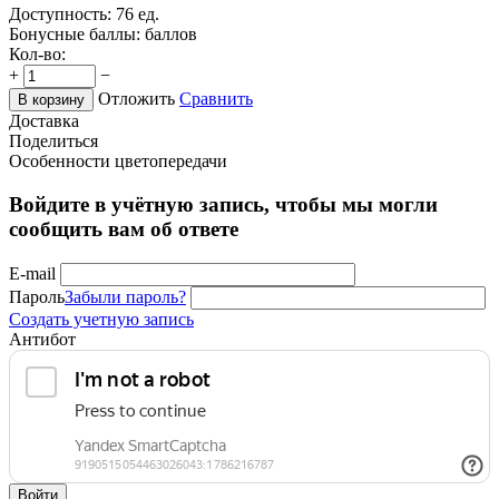
Доступность:
76 ед.
Бонусные баллы:
баллов
Кол-во:
+
−
Отложить
Сравнить
В корзину
Доставка
Поделиться
Особенности цветопередачи
Войдите в учётную запись, чтобы мы могли
сообщить вам об ответе
E-mail
Пароль
Забыли пароль?
Создать учетную запись
Антибот
Войти