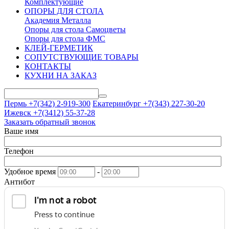
Комплектующие
ОПОРЫ ДЛЯ СТОЛА
Академия Металла
Опоры для стола Самоцветы
Опоры для стола ФМС
КЛЕЙ-ГЕРМЕТИК
СОПУТСТВУЮЩИЕ ТОВАРЫ
КОНТАКТЫ
КУХНИ НА ЗАКАЗ
Пермь +7(342)
2-919-300
Екатеринбург +7(343)
227-30-20
Ижевск +7(3412)
55-37-28
Заказать обратный звонок
Ваше имя
Телефон
Удобное время
-
Антибот