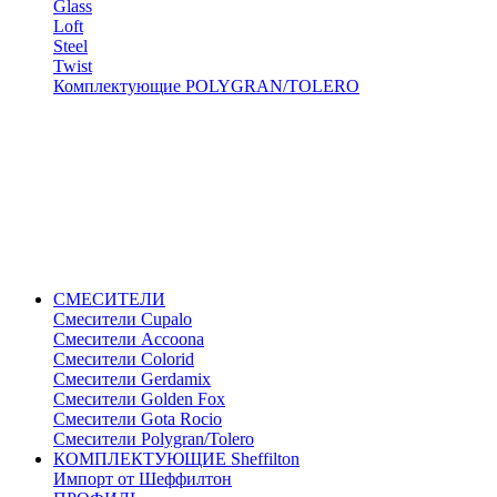
Glass
Loft
Steel
Twist
Комплектующие POLYGRAN/TOLERO
СМЕСИТЕЛИ
Cмесители Cupalo
Смесители Accoona
Смесители Colorid
Смесители Gerdamix
Смесители Golden Fox
Смесители Gota Rocio
Смесители Polygran/Tolero
КОМПЛЕКТУЮЩИЕ Sheffilton
Импорт от Шеффилтон