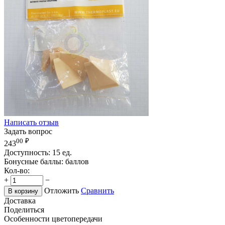
Написать отзыв
Задать вопрос
00
₽
243
Доступность:
15 ед.
Бонусные баллы:
баллов
Кол-во:
+
−
Отложить
Сравнить
В корзину
Доставка
Поделиться
Особенности цветопередачи