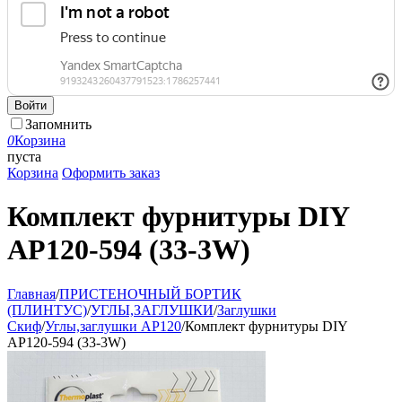
Войти
Запомнить
0
Корзина
пуста
Корзина
Оформить заказ
Комплект фурнитуры DIY
АР120-594 (33-3W)
Главная
/
ПРИСТЕНОЧНЫЙ БОРТИК
(ПЛИНТУС)
/
УГЛЫ,ЗАГЛУШКИ
/
Заглушки
Скиф
/
Углы,заглушки АР120
/
Комплект фурнитуры DIY
АР120-594 (33-3W)