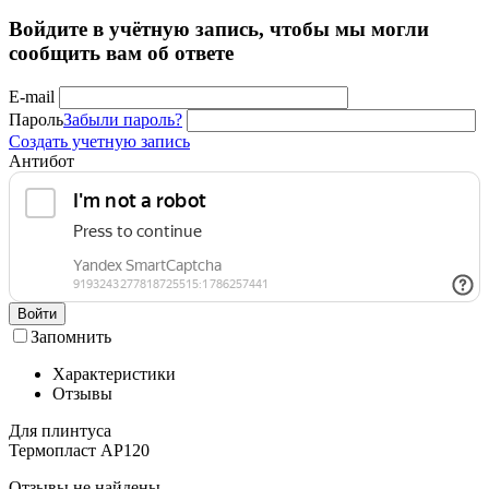
Войдите в учётную запись, чтобы мы могли
сообщить вам об ответе
E-mail
Пароль
Забыли пароль?
Создать учетную запись
Антибот
Войти
Запомнить
Характеристики
Отзывы
Для плинтуса
Термопласт АР120
Отзывы не найдены