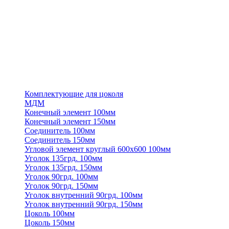
Комплектующие для цоколя
МДМ
Конечный элемент 100мм
Конечный элемент 150мм
Соединитель 100мм
Соединитель 150мм
Угловой элемент круглый 600х600 100мм
Уголок 135грд. 100мм
Уголок 135грд. 150мм
Уголок 90грд. 100мм
Уголок 90грд. 150мм
Уголок внутренний 90грд. 100мм
Уголок внутренний 90грд. 150мм
Цоколь 100мм
Цоколь 150мм