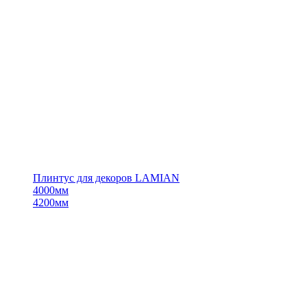
Плинтус для декоров LAMIAN
4000мм
4200мм