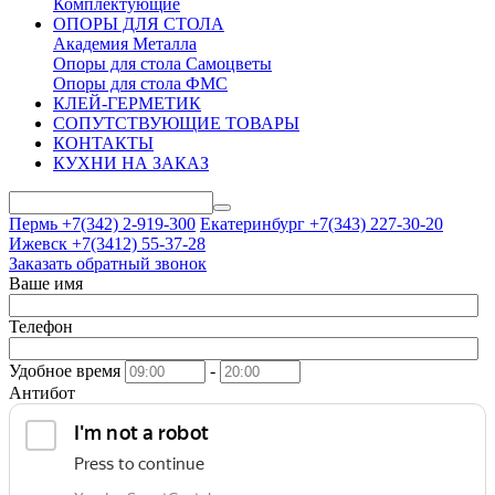
Комплектующие
ОПОРЫ ДЛЯ СТОЛА
Академия Металла
Опоры для стола Самоцветы
Опоры для стола ФМС
КЛЕЙ-ГЕРМЕТИК
СОПУТСТВУЮЩИЕ ТОВАРЫ
КОНТАКТЫ
КУХНИ НА ЗАКАЗ
Пермь +7(342)
2-919-300
Екатеринбург +7(343)
227-30-20
Ижевск +7(3412)
55-37-28
Заказать обратный звонок
Ваше имя
Телефон
Удобное время
-
Антибот