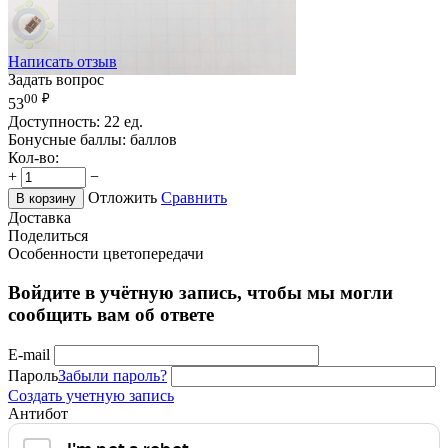
Написать отзыв
Задать вопрос
00
₽
53
Доступность:
22 ед.
Бонусные баллы:
баллов
Кол-во:
+
−
Отложить
Сравнить
В корзину
Доставка
Поделиться
Особенности цветопередачи
Войдите в учётную запись, чтобы мы могли
сообщить вам об ответе
E-mail
Пароль
Забыли пароль?
Создать учетную запись
Антибот