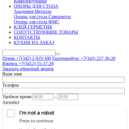
Комплектующие
ОПОРЫ ДЛЯ СТОЛА
Академия Металла
Опоры для стола Самоцветы
Опоры для стола ФМС
КЛЕЙ-ГЕРМЕТИК
СОПУТСТВУЮЩИЕ ТОВАРЫ
КОНТАКТЫ
КУХНИ НА ЗАКАЗ
Пермь +7(342)
2-919-300
Екатеринбург +7(343)
227-30-20
Ижевск +7(3412)
55-37-28
Заказать обратный звонок
Ваше имя
Телефон
Удобное время
-
Антибот