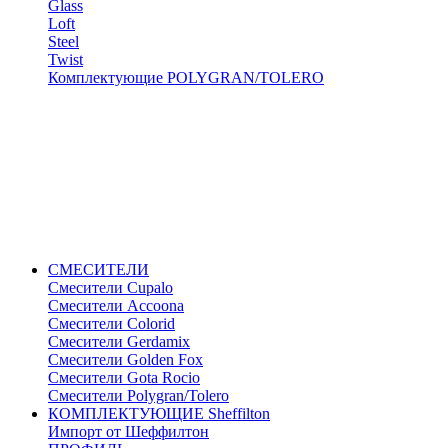
Glass
Loft
Steel
Twist
Комплектующие POLYGRAN/TOLERO
СМЕСИТЕЛИ
Cмесители Cupalo
Смесители Accoona
Смесители Colorid
Смесители Gerdamix
Смесители Golden Fox
Смесители Gota Rocio
Смесители Polygran/Tolero
КОМПЛЕКТУЮЩИЕ Sheffilton
Импорт от Шеффилтон