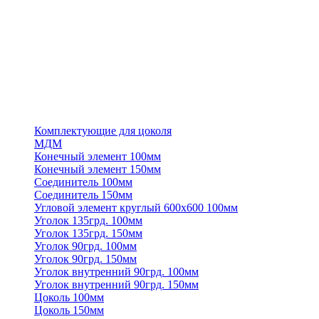
Комплектующие для цоколя
МДМ
Конечный элемент 100мм
Конечный элемент 150мм
Соединитель 100мм
Соединитель 150мм
Угловой элемент круглый 600х600 100мм
Уголок 135грд. 100мм
Уголок 135грд. 150мм
Уголок 90грд. 100мм
Уголок 90грд. 150мм
Уголок внутренний 90грд. 100мм
Уголок внутренний 90грд. 150мм
Цоколь 100мм
Цоколь 150мм