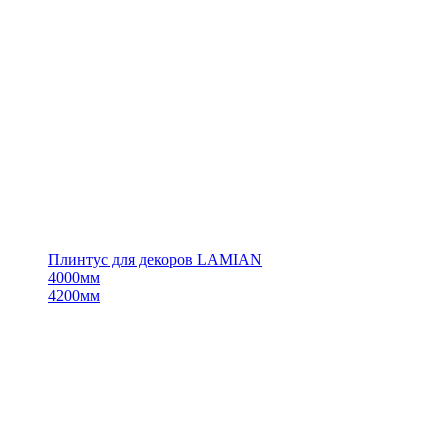
Плинтус для декоров LAMIAN
4000мм
4200мм