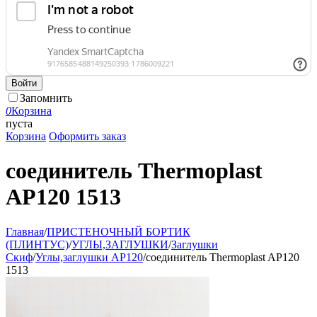
Войти
Запомнить
0
Корзина
пуста
Корзина
Оформить заказ
соединитель Thermoplast
AP120 1513
Главная
/
ПРИСТЕНОЧНЫЙ БОРТИК
(ПЛИНТУС)
/
УГЛЫ,ЗАГЛУШКИ
/
Заглушки
Скиф
/
Углы,заглушки АР120
/
соединитель Thermoplast AP120
1513