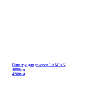
Плинтус для декоров LAMIAN
4000мм
4200мм