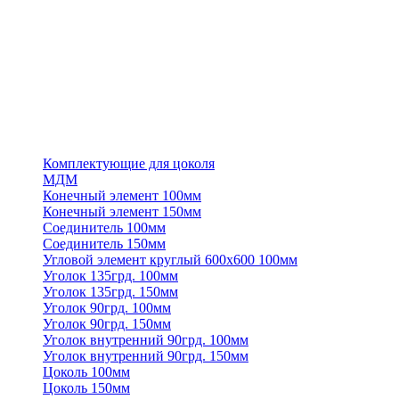
Комплектующие для цоколя
МДМ
Конечный элемент 100мм
Конечный элемент 150мм
Соединитель 100мм
Соединитель 150мм
Угловой элемент круглый 600х600 100мм
Уголок 135грд. 100мм
Уголок 135грд. 150мм
Уголок 90грд. 100мм
Уголок 90грд. 150мм
Уголок внутренний 90грд. 100мм
Уголок внутренний 90грд. 150мм
Цоколь 100мм
Цоколь 150мм