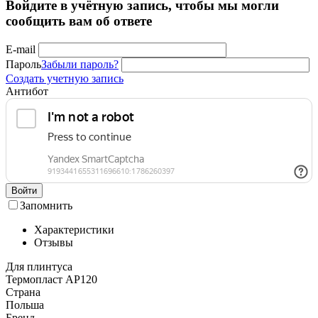
Войдите в учётную запись, чтобы мы могли
сообщить вам об ответе
E-mail
Пароль
Забыли пароль?
Создать учетную запись
Антибот
Войти
Запомнить
Характеристики
Отзывы
Для плинтуса
Термопласт АР120
Страна
Польша
Бренд