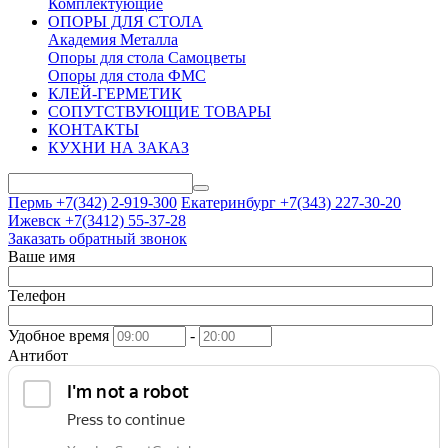
Комплектующие
ОПОРЫ ДЛЯ СТОЛА
Академия Металла
Опоры для стола Самоцветы
Опоры для стола ФМС
КЛЕЙ-ГЕРМЕТИК
СОПУТСТВУЮЩИЕ ТОВАРЫ
КОНТАКТЫ
КУХНИ НА ЗАКАЗ
Пермь +7(342)
2-919-300
Екатеринбург +7(343)
227-30-20
Ижевск +7(3412)
55-37-28
Заказать обратный звонок
Ваше имя
Телефон
Удобное время
-
Антибот