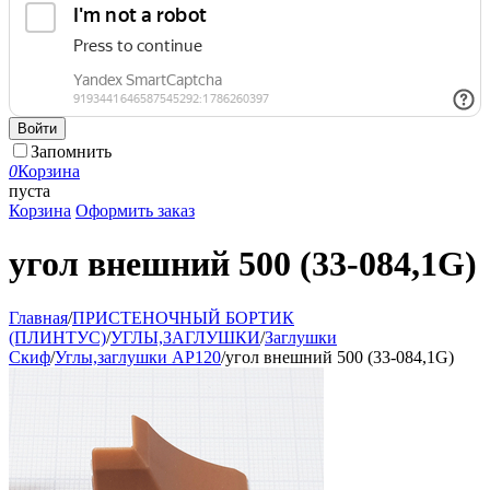
Войти
Запомнить
0
Корзина
пуста
Корзина
Оформить заказ
угол внешний 500 (33-084,1G)
Главная
/
ПРИСТЕНОЧНЫЙ БОРТИК
(ПЛИНТУС)
/
УГЛЫ,ЗАГЛУШКИ
/
Заглушки
Скиф
/
Углы,заглушки АР120
/
угол внешний 500 (33-084,1G)