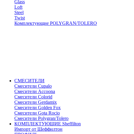
Glass
Loft
Steel
Twist
Комплектующие POLYGRAN/TOLERO
СМЕСИТЕЛИ
Cмесители Cupalo
Смесители Accoona
Смесители Colorid
Смесители Gerdamix
Смесители Golden Fox
Смесители Gota Rocio
Смесители Polygran/Tolero
КОМПЛЕКТУЮЩИЕ Sheffilton
Импорт от Шеффилтон