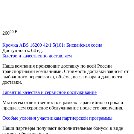
00
₽
260
Кромка ABS 16200 42/1,5(101) Бискайская сосна
Доступность:
64 ед.
Быстро и качественно доставляем
Наша компания производит доставку по всей России
транспортными компаниями. Стоимость доставки зависит от
выбранного перевозчика, объёма, веса товара и дальности
доставки.
Гарантия качества и сервисное обслуживание
Мы несем ответственность в рамках гарантийного срока и
предлагаем сервисное обслуживание после его окончания.
Особые условия участникам партнерской программы
Наши партнёры получают дополнительные бонусы в виде
скидок, образцов и т.д