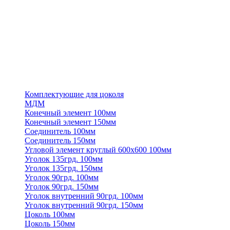
Комплектующие для цоколя
МДМ
Конечный элемент 100мм
Конечный элемент 150мм
Соединитель 100мм
Соединитель 150мм
Угловой элемент круглый 600х600 100мм
Уголок 135грд. 100мм
Уголок 135грд. 150мм
Уголок 90грд. 100мм
Уголок 90грд. 150мм
Уголок внутренний 90грд. 100мм
Уголок внутренний 90грд. 150мм
Цоколь 100мм
Цоколь 150мм