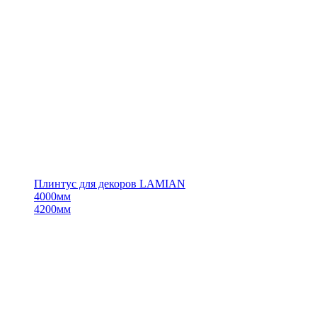
Плинтус для декоров LAMIAN
4000мм
4200мм