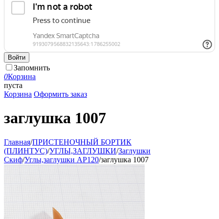
Войти
Запомнить
0
Корзина
пуста
Корзина
Оформить заказ
заглушка 1007
Главная
/
ПРИСТЕНОЧНЫЙ БОРТИК
(ПЛИНТУС)
/
УГЛЫ,ЗАГЛУШКИ
/
Заглушки
Скиф
/
Углы,заглушки АР120
/
заглушка 1007