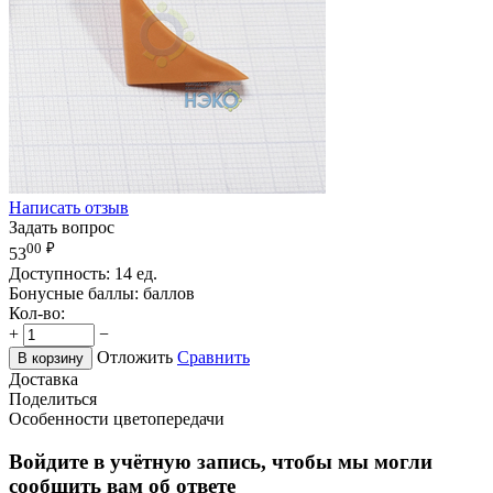
Написать отзыв
Задать вопрос
00
₽
53
Доступность:
14 ед.
Бонусные баллы:
баллов
Кол-во:
+
−
Отложить
Сравнить
В корзину
Доставка
Поделиться
Особенности цветопередачи
Войдите в учётную запись, чтобы мы могли
сообщить вам об ответе