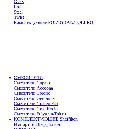
Glass
Loft
Steel
Twist
Комплектующие POLYGRAN/TOLERO
СМЕСИТЕЛИ
Cмесители Cupalo
Смесители Accoona
Смесители Colorid
Смесители Gerdamix
Смесители Golden Fox
Смесители Gota Rocio
Смесители Polygran/Tolero
КОМПЛЕКТУЮЩИЕ Sheffilton
Импорт от Шеффилтон