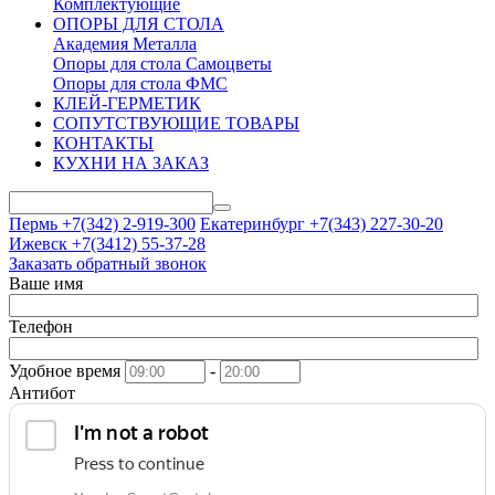
Комплектующие
ОПОРЫ ДЛЯ СТОЛА
Академия Металла
Опоры для стола Самоцветы
Опоры для стола ФМС
КЛЕЙ-ГЕРМЕТИК
СОПУТСТВУЮЩИЕ ТОВАРЫ
КОНТАКТЫ
КУХНИ НА ЗАКАЗ
Пермь +7(342)
2-919-300
Екатеринбург +7(343)
227-30-20
Ижевск +7(3412)
55-37-28
Заказать обратный звонок
Ваше имя
Телефон
Удобное время
-
Антибот