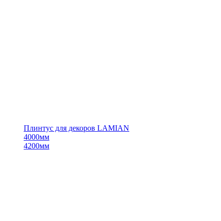
Плинтус для декоров LAMIAN
4000мм
4200мм