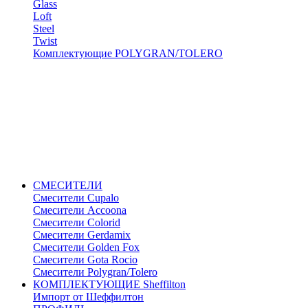
Glass
Loft
Steel
Twist
Комплектующие POLYGRAN/TOLERO
СМЕСИТЕЛИ
Cмесители Cupalo
Смесители Accoona
Смесители Colorid
Смесители Gerdamix
Смесители Golden Fox
Смесители Gota Rocio
Смесители Polygran/Tolero
КОМПЛЕКТУЮЩИЕ Sheffilton
Импорт от Шеффилтон