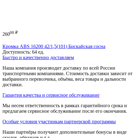
00
₽
260
Кромка ABS 16200 42/1,5(101) Бискайская сосна
Доступность:
64 ед.
Быстро и качественно доставляем
Наша компания производит доставку по всей России
транспортными компаниями. Стоимость доставки зависит от
выбранного перевозчика, объёма, веса товара и дальности
доставки.
Гарантия качества и сервисное обслуживание
Мы несем ответственность в рамках гарантийного срока и
предлагаем сервисное обслуживание после его окончания.
Особые условия участникам партнерской программы
Наши партнёры получают дополнительные бонусы в виде
скидок, образцов и т.д