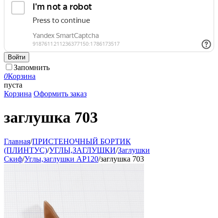
Войти
Запомнить
0
Корзина
пуста
Корзина
Оформить заказ
заглушка 703
Главная
/
ПРИСТЕНОЧНЫЙ БОРТИК
(ПЛИНТУС)
/
УГЛЫ,ЗАГЛУШКИ
/
Заглушки
Скиф
/
Углы,заглушки АР120
/
заглушка 703