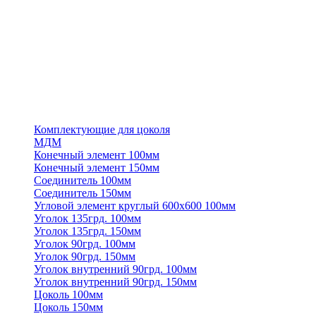
Комплектующие для цоколя
МДМ
Конечный элемент 100мм
Конечный элемент 150мм
Соединитель 100мм
Соединитель 150мм
Угловой элемент круглый 600х600 100мм
Уголок 135грд. 100мм
Уголок 135грд. 150мм
Уголок 90грд. 100мм
Уголок 90грд. 150мм
Уголок внутренний 90грд. 100мм
Уголок внутренний 90грд. 150мм
Цоколь 100мм
Цоколь 150мм