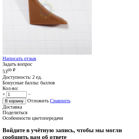
Написать отзыв
Задать вопрос
00
₽
53
Доступность:
2 ед.
Бонусные баллы:
баллов
Кол-во:
+
−
Отложить
Сравнить
В корзину
Доставка
Поделиться
Особенности цветопередачи
Войдите в учётную запись, чтобы мы могли
сообщить вам об ответе