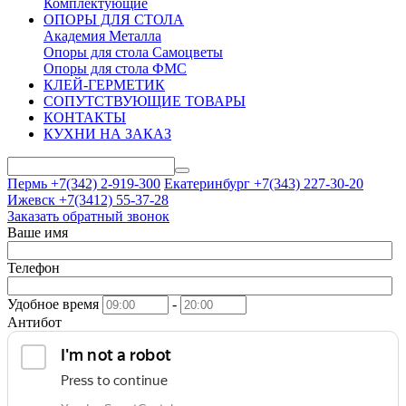
Комплектующие
ОПОРЫ ДЛЯ СТОЛА
Академия Металла
Опоры для стола Самоцветы
Опоры для стола ФМС
КЛЕЙ-ГЕРМЕТИК
СОПУТСТВУЮЩИЕ ТОВАРЫ
КОНТАКТЫ
КУХНИ НА ЗАКАЗ
Пермь +7(342)
2-919-300
Екатеринбург +7(343)
227-30-20
Ижевск +7(3412)
55-37-28
Заказать обратный звонок
Ваше имя
Телефон
Удобное время
-
Антибот