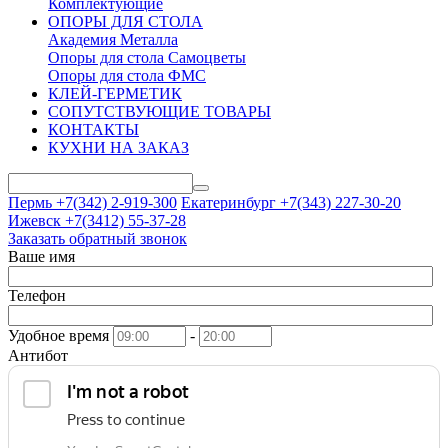
Комплектующие
ОПОРЫ ДЛЯ СТОЛА
Академия Металла
Опоры для стола Самоцветы
Опоры для стола ФМС
КЛЕЙ-ГЕРМЕТИК
СОПУТСТВУЮЩИЕ ТОВАРЫ
КОНТАКТЫ
КУХНИ НА ЗАКАЗ
Пермь +7(342)
2-919-300
Екатеринбург +7(343)
227-30-20
Ижевск +7(3412)
55-37-28
Заказать обратный звонок
Ваше имя
Телефон
Удобное время
-
Антибот