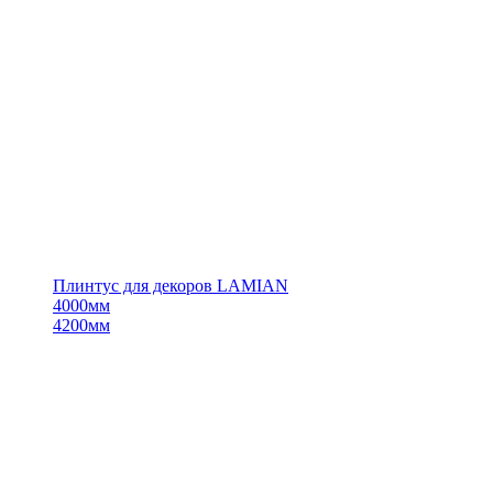
Плинтус для декоров LAMIAN
4000мм
4200мм