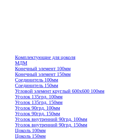
Комплектующие для цоколя
МДМ
Конечный элемент 100мм
Конечный элемент 150мм
Соединитель 100мм
Соединитель 150мм
Угловой элемент круглый 600х600 100мм
Уголок 135грд. 100мм
Уголок 135грд. 150мм
Уголок 90грд. 100мм
Уголок 90грд. 150мм
Уголок внутренний 90грд. 100мм
Уголок внутренний 90грд. 150мм
Цоколь 100мм
Цоколь 150мм