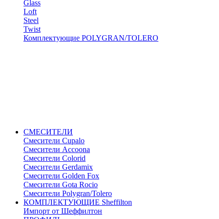
Glass
Loft
Steel
Twist
Комплектующие POLYGRAN/TOLERO
СМЕСИТЕЛИ
Cмесители Cupalo
Смесители Accoona
Смесители Colorid
Смесители Gerdamix
Смесители Golden Fox
Смесители Gota Rocio
Смесители Polygran/Tolero
КОМПЛЕКТУЮЩИЕ Sheffilton
Импорт от Шеффилтон