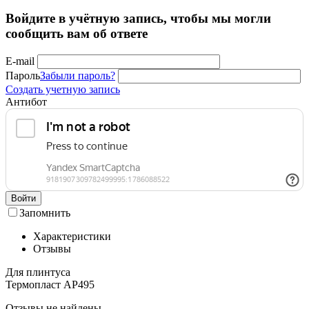
Войдите в учётную запись, чтобы мы могли
сообщить вам об ответе
E-mail
Пароль
Забыли пароль?
Создать учетную запись
Антибот
Войти
Запомнить
Характеристики
Отзывы
Для плинтуса
Термопласт АР495
Отзывы не найдены