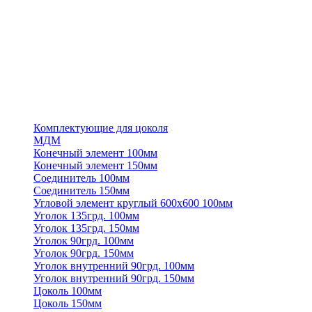
Комплектующие для цоколя
МДМ
Конечный элемент 100мм
Конечный элемент 150мм
Соединитель 100мм
Соединитель 150мм
Угловой элемент круглый 600х600 100мм
Уголок 135грд. 100мм
Уголок 135грд. 150мм
Уголок 90грд. 100мм
Уголок 90грд. 150мм
Уголок внутренний 90грд. 100мм
Уголок внутренний 90грд. 150мм
Цоколь 100мм
Цоколь 150мм