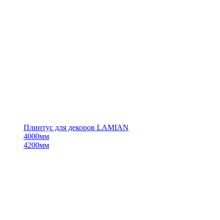
Плинтус для декоров LAMIAN
4000мм
4200мм