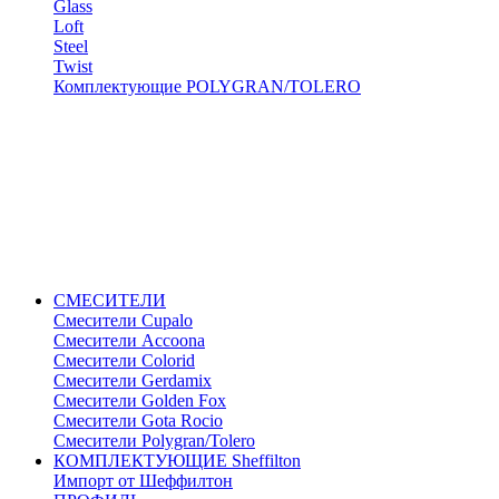
Glass
Loft
Steel
Twist
Комплектующие POLYGRAN/TOLERO
СМЕСИТЕЛИ
Cмесители Cupalo
Смесители Accoona
Смесители Colorid
Смесители Gerdamix
Смесители Golden Fox
Смесители Gota Rocio
Смесители Polygran/Tolero
КОМПЛЕКТУЮЩИЕ Sheffilton
Импорт от Шеффилтон