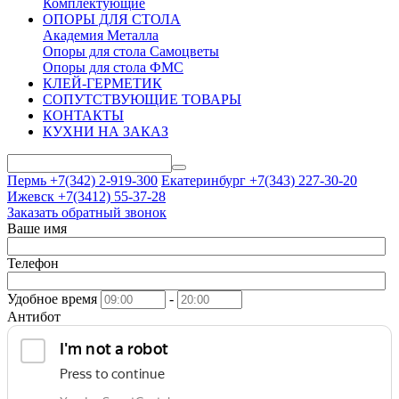
Комплектующие
ОПОРЫ ДЛЯ СТОЛА
Академия Металла
Опоры для стола Самоцветы
Опоры для стола ФМС
КЛЕЙ-ГЕРМЕТИК
СОПУТСТВУЮЩИЕ ТОВАРЫ
КОНТАКТЫ
КУХНИ НА ЗАКАЗ
Пермь +7(342)
2-919-300
Екатеринбург +7(343)
227-30-20
Ижевск +7(3412)
55-37-28
Заказать обратный звонок
Ваше имя
Телефон
Удобное время
-
Антибот