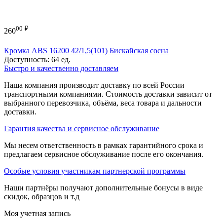
00
₽
260
Кромка ABS 16200 42/1,5(101) Бискайская сосна
Доступность:
64 ед.
Быстро и качественно доставляем
Наша компания производит доставку по всей России
транспортными компаниями. Стоимость доставки зависит от
выбранного перевозчика, объёма, веса товара и дальности
доставки.
Гарантия качества и сервисное обслуживание
Мы несем ответственность в рамках гарантийного срока и
предлагаем сервисное обслуживание после его окончания.
Особые условия участникам партнерской программы
Наши партнёры получают дополнительные бонусы в виде
скидок, образцов и т.д
Моя учетная запись