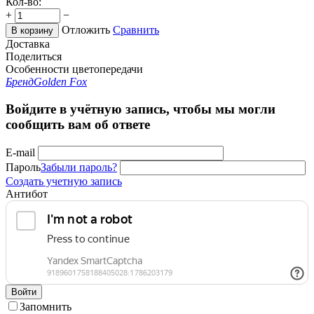
Кол-во:
+
−
Отложить
Сравнить
В корзину
Доставка
Поделиться
Особенности цветопередачи
Бренд
Golden Fox
Войдите в учётную запись, чтобы мы могли
сообщить вам об ответе
E-mail
Пароль
Забыли пароль?
Создать учетную запись
Антибот
Войти
Запомнить