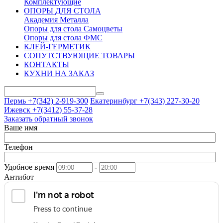
Комплектующие
ОПОРЫ ДЛЯ СТОЛА
Академия Металла
Опоры для стола Самоцветы
Опоры для стола ФМС
КЛЕЙ-ГЕРМЕТИК
СОПУТСТВУЮЩИЕ ТОВАРЫ
КОНТАКТЫ
КУХНИ НА ЗАКАЗ
Пермь +7(342)
2-919-300
Екатеринбург +7(343)
227-30-20
Ижевск +7(3412)
55-37-28
Заказать обратный звонок
Ваше имя
Телефон
Удобное время
-
Антибот