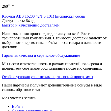
00
₽
260
Кромка ABS 16200 42/1,5(101) Бискайская сосна
Доступность:
64 ед.
Быстро и качественно доставляем
Наша компания производит доставку по всей России
транспортными компаниями. Стоимость доставки зависит от
выбранного перевозчика, объёма, веса товара и дальности
доставки.
Гарантия качества и сервисное обслуживание
Мы несем ответственность в рамках гарантийного срока и
предлагаем сервисное обслуживание после его окончания.
Особые условия участникам партнерской программы
Наши партнёры получают дополнительные бонусы в виде
скидок, образцов и т.д
Моя учетная запись
Войти
Создать учетную запись