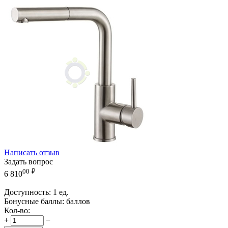
Написать отзыв
Задать вопрос
00
₽
6 810
Доступность:
1 ед.
Бонусные баллы:
баллов
Кол-во:
+
−