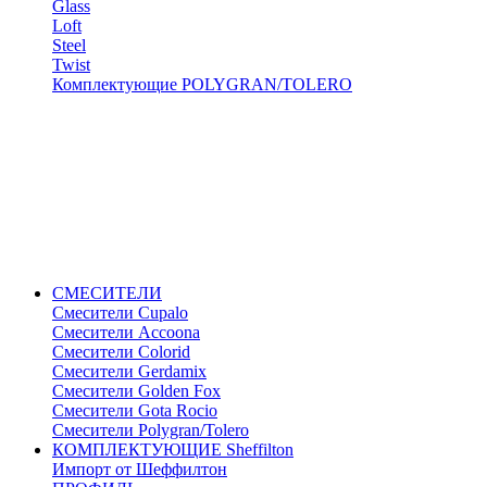
Glass
Loft
Steel
Twist
Комплектующие POLYGRAN/TOLERO
СМЕСИТЕЛИ
Cмесители Cupalo
Смесители Accoona
Смесители Colorid
Смесители Gerdamix
Смесители Golden Fox
Смесители Gota Rocio
Смесители Polygran/Tolero
КОМПЛЕКТУЮЩИЕ Sheffilton
Импорт от Шеффилтон