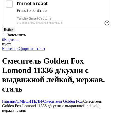
Войти
Запомнить
0
Корзина
пуста
Корзина
Оформить заказ
Смеситель Golden Fox
Lomond 11336 д/кухни с
выдвижной лейкой, нержав.
сталь
Главная
/
СМЕСИТЕЛИ
/
Смесители Golden Fox
/
Смеситель
Golden Fox Lomond 11336 д/кухни с выдвижной лейкой,
нержав. сталь