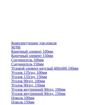
Комплектующие для цоколя
МДМ
Конечный элемент 100мм
Конечный элемент 150мм
Соединитель 100мм
Соединитель 150мм
Угловой элемент круглый 600х600 100мм
Уголок 135грд. 100мм
Уголок 135грд. 150мм
Уголок 90грд. 100мм
Уголок 90грд. 150мм
Уголок внутренний 90грд. 100мм
Уголок внутренний 90грд. 150мм
Цоколь 100мм
Цоколь 150мм