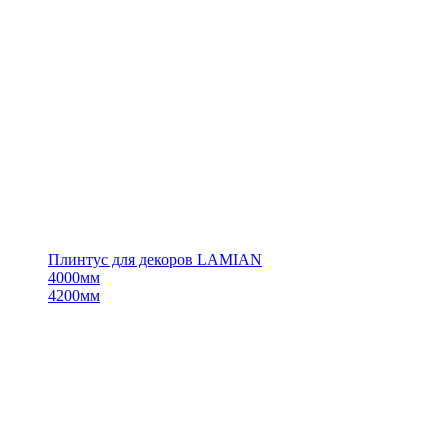
Плинтус для декоров LAMIAN
4000мм
4200мм