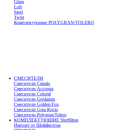
Glass
Loft
Steel
Twist
Комплектующие POLYGRAN/TOLERO
СМЕСИТЕЛИ
Cмесители Cupalo
Смесители Accoona
Смесители Colorid
Смесители Gerdamix
Смесители Golden Fox
Смесители Gota Rocio
Смесители Polygran/Tolero
КОМПЛЕКТУЮЩИЕ Sheffilton
Импорт от Шеффилтон