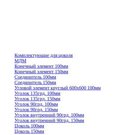
Комплектующие для цоколя
МДМ
Конечный элемент 100мм
Конечный элемент 150мм
Соединитель 100мм
Соединитель 150мм
Угловой элемент круглый 600х600 100мм
Уголок 135грд. 100мм
Уголок 135грд. 150мм
Уголок 90грд. 100мм
Уголок 90грд. 150мм
Уголок внутренний 90грд. 100мм
Уголок внутренний 90грд. 150мм
Цоколь 100мм
Цоколь 150мм