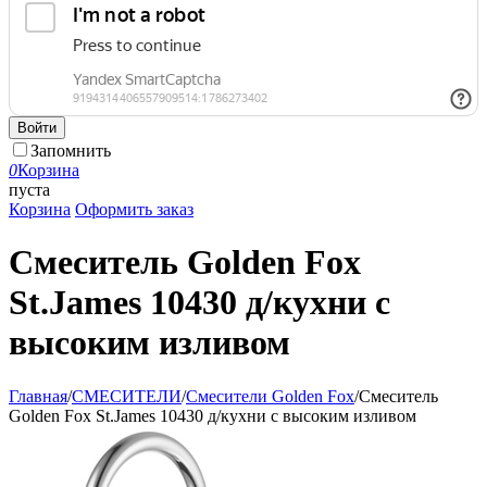
Войти
Запомнить
0
Корзина
пуста
Корзина
Оформить заказ
Смеситель Golden Fox
St.James 10430 д/кухни с
высоким изливом
Главная
/
СМЕСИТЕЛИ
/
Смесители Golden Fox
/
Смеситель
Golden Fox St.James 10430 д/кухни с высоким изливом