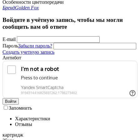
Особенности цветопередачи
Бренд
Golden Fox
Войдите в учётную запись, чтобы мы могли
сообщить вам об ответе
E-mail
Пароль
Забыли пароль?
Создать учетную запись
Антибот
Войти
Запомнить
Характеристики
Отзывы
картридж