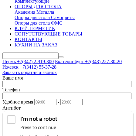
Комплектующие
ОПОРЫ ДЛЯ СТОЛА
Академия Металла
Опоры для стола Самоцветы
Опоры для стола ФМС
КЛЕЙ-ГЕРМЕТИК
СОПУТСТВУЮЩИЕ ТОВАРЫ
КОНТАКТЫ
КУХНИ НА ЗАКАЗ
Пермь +7(342)
2-919-300
Екатеринбург +7(343)
227-30-20
Ижевск +7(3412)
55-37-28
Заказать обратный звонок
Ваше имя
Телефон
Удобное время
-
Антибот