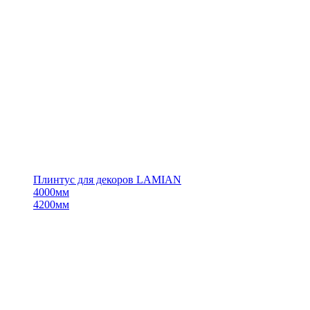
Плинтус для декоров LAMIAN
4000мм
4200мм