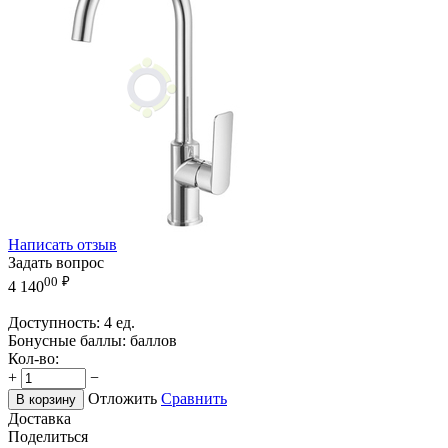
Написать отзыв
Задать вопрос
00
₽
4 140
Доступность:
4 ед.
Бонусные баллы:
баллов
Кол-во:
+
−
Отложить
Сравнить
В корзину
Доставка
Поделиться