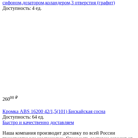
сифоном,дозатором,коландером,3 отверстия (графит)
Доступность:
4 ед.
00
₽
260
Кромка ABS 16200 42/1,5(101) Бискайская сосна
Доступность:
64 ед.
Быстро и качественно доставляем
Наша компания производит доставку по всей России