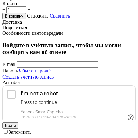
Кол-во:
+
−
Отложить
Сравнить
В корзину
Доставка
Поделиться
Особенности цветопередачи
Войдите в учётную запись, чтобы мы могли
сообщить вам об ответе
E-mail
Пароль
Забыли пароль?
Создать учетную запись
Антибот
Войти
Запомнить