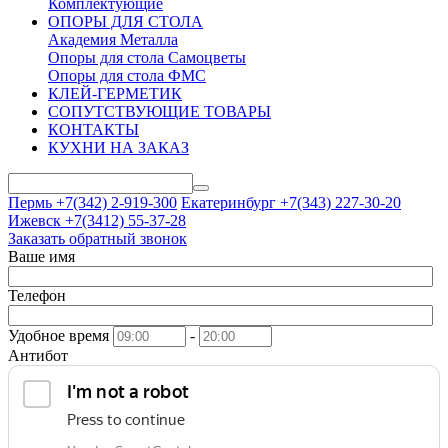
Комплектующие
ОПОРЫ ДЛЯ СТОЛА
Академия Металла
Опоры для стола Самоцветы
Опоры для стола ФМС
КЛЕЙ-ГЕРМЕТИК
СОПУТСТВУЮЩИЕ ТОВАРЫ
КОНТАКТЫ
КУХНИ НА ЗАКАЗ
Пермь +7(342)
2-919-300
Екатеринбург +7(343)
227-30-20
Ижевск +7(3412)
55-37-28
Заказать обратный звонок
Ваше имя
Телефон
Удобное время
-
Антибот