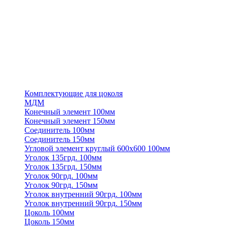
Комплектующие для цоколя
МДМ
Конечный элемент 100мм
Конечный элемент 150мм
Соединитель 100мм
Соединитель 150мм
Угловой элемент круглый 600х600 100мм
Уголок 135грд. 100мм
Уголок 135грд. 150мм
Уголок 90грд. 100мм
Уголок 90грд. 150мм
Уголок внутренний 90грд. 100мм
Уголок внутренний 90грд. 150мм
Цоколь 100мм
Цоколь 150мм