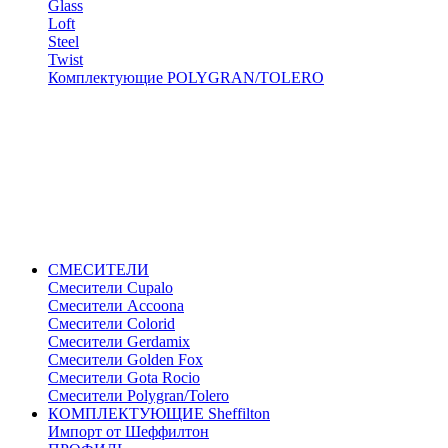
Glass
Loft
Steel
Twist
Комплектующие POLYGRAN/TOLERO
СМЕСИТЕЛИ
Cмесители Cupalo
Смесители Accoona
Смесители Colorid
Смесители Gerdamix
Смесители Golden Fox
Смесители Gota Rocio
Смесители Polygran/Tolero
КОМПЛЕКТУЮЩИЕ Sheffilton
Импорт от Шеффилтон