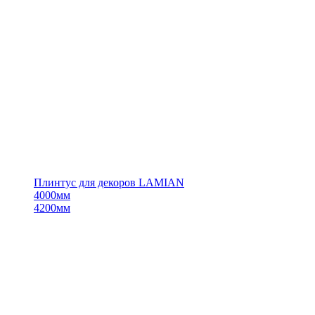
Плинтус для декоров LAMIAN
4000мм
4200мм