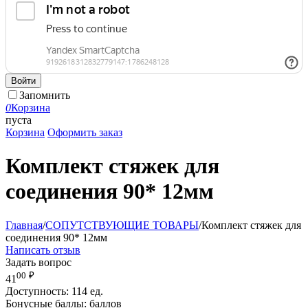
Войти
Запомнить
0
Корзина
пуста
Корзина
Оформить заказ
Комплект стяжек для
соединения 90* 12мм
Главная
/
СОПУТСТВУЮЩИЕ ТОВАРЫ
/
Комплект стяжек для
соединения 90* 12мм
Написать отзыв
Задать вопрос
00
₽
41
Доступность:
114 ед.
Бонусные баллы:
баллов