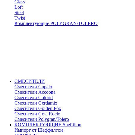
Glass
Loft
Steel
Twist
Комплектующие POLYGRAN/TOLERO
СМЕСИТЕЛИ
Cмесители Cupalo
Смесители Accoona
Смесители Colorid
Смесители Gerdamix
Смесители Golden Fox
Смесители Gota Rocio
Смесители Polygran/Tolero
КОМПЛЕКТУЮЩИЕ Sheffilton
Импорт от Шеффилтон