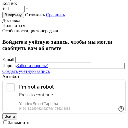
Кол-во:
+
−
Отложить
Сравнить
В корзину
Доставка
Поделиться
Особенности цветопередачи
Войдите в учётную запись, чтобы мы могли
сообщить вам об ответе
E-mail
Пароль
Забыли пароль?
Создать учетную запись
Антибот
Войти
Запомнить