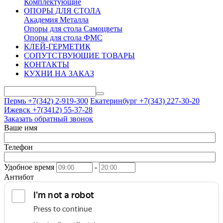
Комплектующие
ОПОРЫ ДЛЯ СТОЛА
Академия Металла
Опоры для стола Самоцветы
Опоры для стола ФМС
КЛЕЙ-ГЕРМЕТИК
СОПУТСТВУЮЩИЕ ТОВАРЫ
КОНТАКТЫ
КУХНИ НА ЗАКАЗ
Пермь +7(342)
2-919-300
Екатеринбург +7(343)
227-30-20
Ижевск +7(3412)
55-37-28
Заказать обратный звонок
Ваше имя
Телефон
Удобное время
-
Антибот