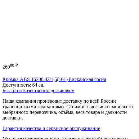
00
₽
260
Кромка ABS 16200 42/1,5(101) Бискайская сосна
Доступность:
64 ед.
Быстро и качественно доставляем
Наша компания производит доставку по всей России
транспортными компаниями. Стоимость доставки зависит от
выбранного перевозчика, объёма, веса товара и дальности
доставки.
Гарантия качества и сервисное обслуживание
Мы несем ответственность в рамках гарантийного срока и