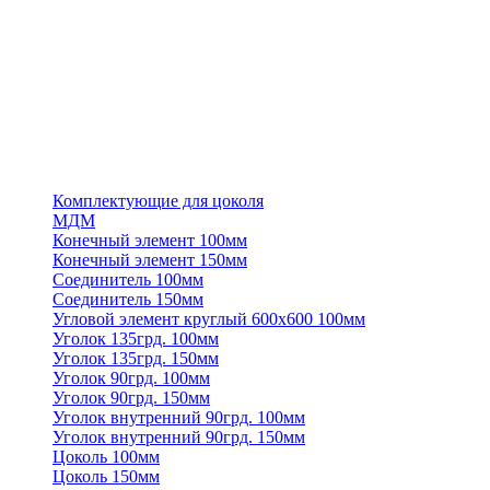
Комплектующие для цоколя
МДМ
Конечный элемент 100мм
Конечный элемент 150мм
Соединитель 100мм
Соединитель 150мм
Угловой элемент круглый 600х600 100мм
Уголок 135грд. 100мм
Уголок 135грд. 150мм
Уголок 90грд. 100мм
Уголок 90грд. 150мм
Уголок внутренний 90грд. 100мм
Уголок внутренний 90грд. 150мм
Цоколь 100мм
Цоколь 150мм