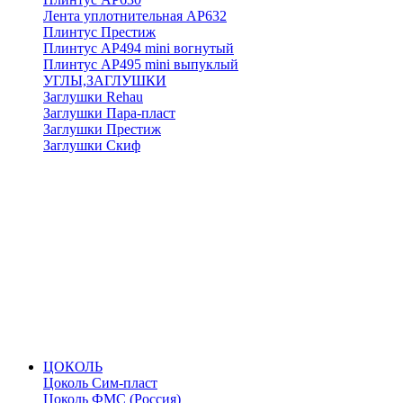
Лента уплотнительная АР632
Плинтус Престиж
Плинтус АР494 mini вогнутый
Плинтус АР495 mini выпуклый
УГЛЫ,ЗАГЛУШКИ
Заглушки Rehau
Заглушки Пара-пласт
Заглушки Престиж
Заглушки Скиф
ЦОКОЛЬ
Цоколь Сим-пласт
Цоколь ФМС (Россия)