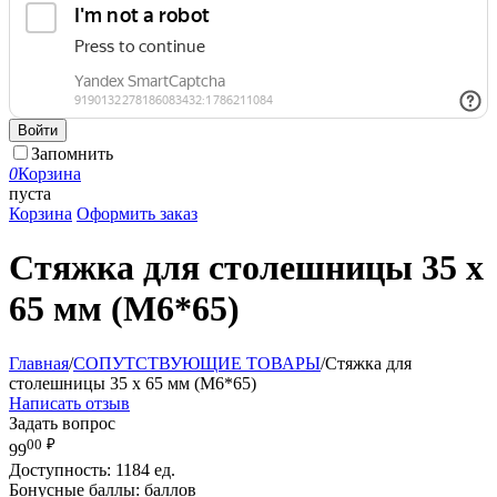
Войти
Запомнить
0
Корзина
пуста
Корзина
Оформить заказ
Стяжка для столешницы 35 х
65 мм (М6*65)
Главная
/
СОПУТСТВУЮЩИЕ ТОВАРЫ
/
Стяжка для
столешницы 35 х 65 мм (М6*65)
Написать отзыв
Задать вопрос
00
₽
99
Доступность:
1184 ед.
Бонусные баллы:
баллов