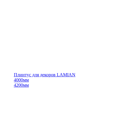
Плинтус для декоров LAMIAN
4000мм
4200мм