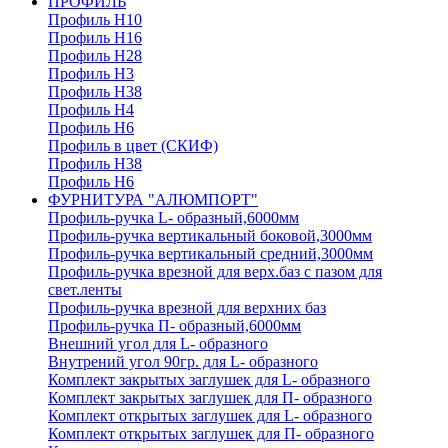
ПРОФИЛЬ
Профиль H10
Профиль H16
Профиль H28
Профиль H3
Профиль H38
Профиль H4
Профиль H6
Профиль в цвет (СКИФ)
Профиль H38
Профиль H6
ФУРНИТУРА "АЛЮМПОРТ"
Профиль-ручка L- образный,6000мм
Профиль-ручка вертикальный боковой,3000мм
Профиль-ручка вертикальный средний,3000мм
Профиль-ручка врезной для верх.баз с пазом для
свет.ленты
Профиль-ручка врезной для верхних баз
Профиль-ручка П- образный,6000мм
Внешний угол для L- образного
Внутрений угол 90гр. для L- образного
Комплект закрытых заглушек для L- образного
Комплект закрытых заглушек для П- образного
Комплект открытых заглушек для L- образного
Комплект открытых заглушек для П- образного