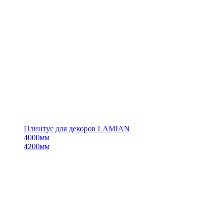
Плинтус для декоров LAMIAN
4000мм
4200мм