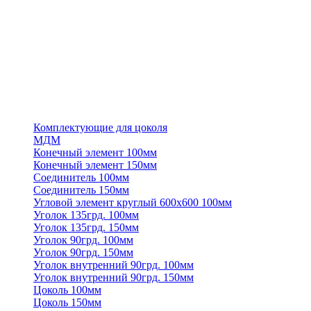
Комплектующие для цоколя
МДМ
Конечный элемент 100мм
Конечный элемент 150мм
Соединитель 100мм
Соединитель 150мм
Угловой элемент круглый 600х600 100мм
Уголок 135грд. 100мм
Уголок 135грд. 150мм
Уголок 90грд. 100мм
Уголок 90грд. 150мм
Уголок внутренний 90грд. 100мм
Уголок внутренний 90грд. 150мм
Цоколь 100мм
Цоколь 150мм