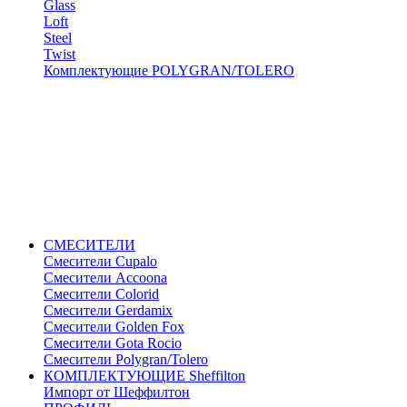
Glass
Loft
Steel
Twist
Комплектующие POLYGRAN/TOLERO
СМЕСИТЕЛИ
Cмесители Cupalo
Смесители Accoona
Смесители Colorid
Смесители Gerdamix
Смесители Golden Fox
Смесители Gota Rocio
Смесители Polygran/Tolero
КОМПЛЕКТУЮЩИЕ Sheffilton
Импорт от Шеффилтон