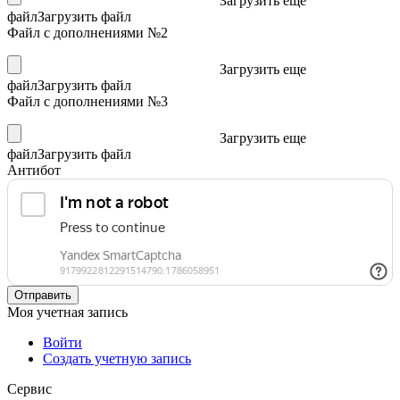
Загрузить еще
файл
Загрузить файл
Файл с дополнениями №2
Загрузить еще
файл
Загрузить файл
Файл с дополнениями №3
Загрузить еще
файл
Загрузить файл
Антибот
Отправить
Моя учетная запись
Войти
Создать учетную запись
Сервис