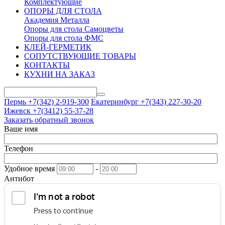
Комплектующие
ОПОРЫ ДЛЯ СТОЛА
Академия Металла
Опоры для стола Самоцветы
Опоры для стола ФМС
КЛЕЙ-ГЕРМЕТИК
СОПУТСТВУЮЩИЕ ТОВАРЫ
КОНТАКТЫ
КУХНИ НА ЗАКАЗ
Пермь +7(342)
2-919-300
Екатеринбург +7(343)
227-30-20
Ижевск +7(3412)
55-37-28
Заказать обратный звонок
Ваше имя
Телефон
Удобное время
-
Антибот