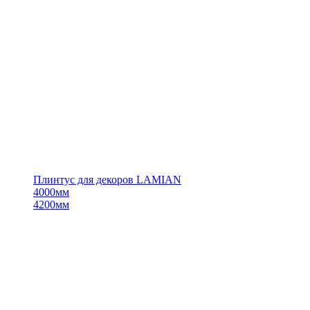
Плинтус для декоров LAMIAN
4000мм
4200мм