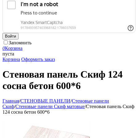
Войти
Запомнить
0
Корзина
пуста
Корзина
Оформить заказ
Стеновая панель Скиф 124
сосна бетон 600*6
Главная
/
СТЕНОВЫЕ ПАНЕЛИ
/
Стеновые панели
Скиф
/
Стеновые панели Скиф матовые
/
Стеновая панель Скиф
124 сосна бетон 600*6