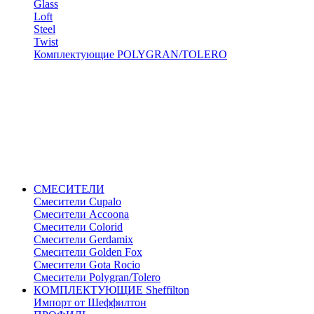
Glass
Loft
Steel
Twist
Комплектующие POLYGRAN/TOLERO
СМЕСИТЕЛИ
Cмесители Cupalo
Смесители Accoona
Смесители Colorid
Смесители Gerdamix
Смесители Golden Fox
Смесители Gota Rocio
Смесители Polygran/Tolero
КОМПЛЕКТУЮЩИЕ Sheffilton
Импорт от Шеффилтон