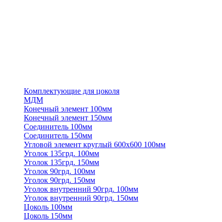
Комплектующие для цоколя
МДМ
Конечный элемент 100мм
Конечный элемент 150мм
Соединитель 100мм
Соединитель 150мм
Угловой элемент круглый 600х600 100мм
Уголок 135грд. 100мм
Уголок 135грд. 150мм
Уголок 90грд. 100мм
Уголок 90грд. 150мм
Уголок внутренний 90грд. 100мм
Уголок внутренний 90грд. 150мм
Цоколь 100мм
Цоколь 150мм