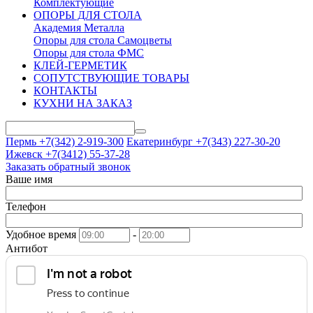
Комплектующие
ОПОРЫ ДЛЯ СТОЛА
Академия Металла
Опоры для стола Самоцветы
Опоры для стола ФМС
КЛЕЙ-ГЕРМЕТИК
СОПУТСТВУЮЩИЕ ТОВАРЫ
КОНТАКТЫ
КУХНИ НА ЗАКАЗ
Пермь +7(342)
2-919-300
Екатеринбург +7(343)
227-30-20
Ижевск +7(3412)
55-37-28
Заказать обратный звонок
Ваше имя
Телефон
Удобное время
-
Антибот