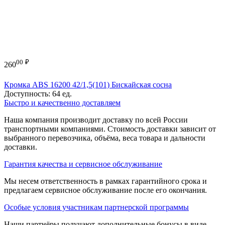
00
₽
260
Кромка ABS 16200 42/1,5(101) Бискайская сосна
Доступность:
64 ед.
Быстро и качественно доставляем
Наша компания производит доставку по всей России
транспортными компаниями. Стоимость доставки зависит от
выбранного перевозчика, объёма, веса товара и дальности
доставки.
Гарантия качества и сервисное обслуживание
Мы несем ответственность в рамках гарантийного срока и
предлагаем сервисное обслуживание после его окончания.
Особые условия участникам партнерской программы
Наши партнёры получают дополнительные бонусы в виде