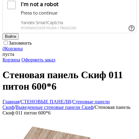
Войти
Запомнить
0
Корзина
пуста
Корзина
Оформить заказ
Стеновая панель Скиф 011
питон 600*6
Главная
/
СТЕНОВЫЕ ПАНЕЛИ
/
Стеновые панели
Скиф
/
Выведенные стеновые панели Скиф
/
Стеновая панель
Скиф 011 питон 600*6