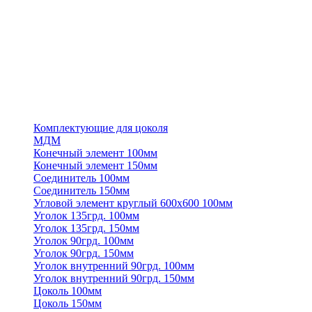
Комплектующие для цоколя
МДМ
Конечный элемент 100мм
Конечный элемент 150мм
Соединитель 100мм
Соединитель 150мм
Угловой элемент круглый 600х600 100мм
Уголок 135грд. 100мм
Уголок 135грд. 150мм
Уголок 90грд. 100мм
Уголок 90грд. 150мм
Уголок внутренний 90грд. 100мм
Уголок внутренний 90грд. 150мм
Цоколь 100мм
Цоколь 150мм