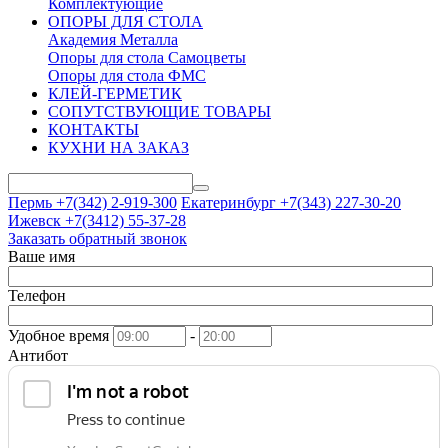
Комплектующие
ОПОРЫ ДЛЯ СТОЛА
Академия Металла
Опоры для стола Самоцветы
Опоры для стола ФМС
КЛЕЙ-ГЕРМЕТИК
СОПУТСТВУЮЩИЕ ТОВАРЫ
КОНТАКТЫ
КУХНИ НА ЗАКАЗ
Пермь +7(342)
2-919-300
Екатеринбург +7(343)
227-30-20
Ижевск +7(3412)
55-37-28
Заказать обратный звонок
Ваше имя
Телефон
Удобное время
-
Антибот