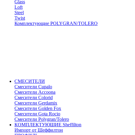
Glass
Loft
Steel
Twist
Комплектующие POLYGRAN/TOLERO
СМЕСИТЕЛИ
Cмесители Cupalo
Смесители Accoona
Смесители Colorid
Смесители Gerdamix
Смесители Golden Fox
Смесители Gota Rocio
Смесители Polygran/Tolero
КОМПЛЕКТУЮЩИЕ Sheffilton
Импорт от Шеффилтон