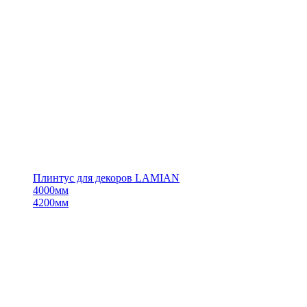
Плинтус для декоров LAMIAN
4000мм
4200мм