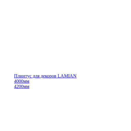
Плинтус для декоров LAMIAN
4000мм
4200мм