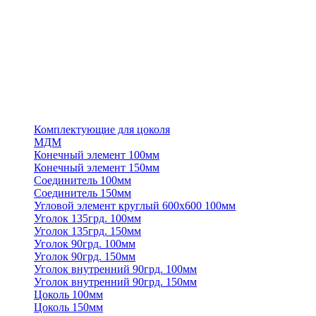
Комплектующие для цоколя
МДМ
Конечный элемент 100мм
Конечный элемент 150мм
Соединитель 100мм
Соединитель 150мм
Угловой элемент круглый 600х600 100мм
Уголок 135грд. 100мм
Уголок 135грд. 150мм
Уголок 90грд. 100мм
Уголок 90грд. 150мм
Уголок внутренний 90грд. 100мм
Уголок внутренний 90грд. 150мм
Цоколь 100мм
Цоколь 150мм