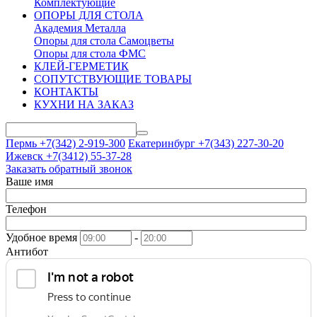
Комплектующие
ОПОРЫ ДЛЯ СТОЛА
Академия Металла
Опоры для стола Самоцветы
Опоры для стола ФМС
КЛЕЙ-ГЕРМЕТИК
СОПУТСТВУЮЩИЕ ТОВАРЫ
КОНТАКТЫ
КУХНИ НА ЗАКАЗ
Пермь +7(342)
2-919-300
Екатеринбург +7(343)
227-30-20
Ижевск +7(3412)
55-37-28
Заказать обратный звонок
Ваше имя
Телефон
Удобное время
-
Антибот