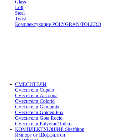
Glass
Loft
Steel
Twist
Комплектующие POLYGRAN/TOLERO
СМЕСИТЕЛИ
Cмесители Cupalo
Смесители Accoona
Смесители Colorid
Смесители Gerdamix
Смесители Golden Fox
Смесители Gota Rocio
Смесители Polygran/Tolero
КОМПЛЕКТУЮЩИЕ Sheffilton
Импорт от Шеффилтон