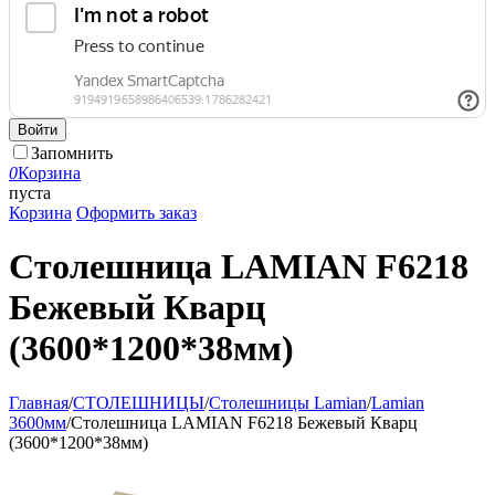
Войти
Запомнить
0
Корзина
пуста
Корзина
Оформить заказ
Столешница LAMIAN F6218
Бежевый Кварц
(3600*1200*38мм)
Главная
/
СТОЛЕШНИЦЫ
/
Столешницы Lamian
/
Lamian
3600мм
/
Столешница LAMIAN F6218 Бежевый Кварц
(3600*1200*38мм)