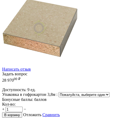
Написать отзыв
Задать вопрос
00
₽
28 970
Доступность:
9 ед.
Упаковка в гофрокартон 3,8м
:
Бонусные баллы:
баллов
Кол-во:
+
−
Отложить
Сравнить
В корзину