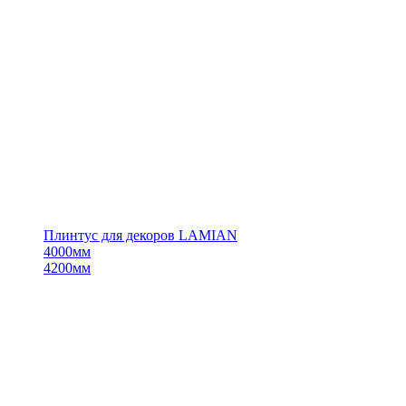
Плинтус для декоров LAMIAN
4000мм
4200мм