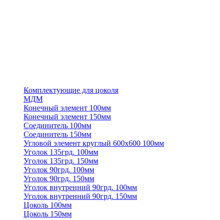
Комплектующие для цоколя
МДМ
Конечный элемент 100мм
Конечный элемент 150мм
Соединитель 100мм
Соединитель 150мм
Угловой элемент круглый 600х600 100мм
Уголок 135грд. 100мм
Уголок 135грд. 150мм
Уголок 90грд. 100мм
Уголок 90грд. 150мм
Уголок внутренний 90грд. 100мм
Уголок внутренний 90грд. 150мм
Цоколь 100мм
Цоколь 150мм