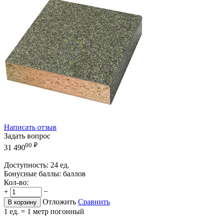
Написать отзыв
Задать вопрос
00
₽
31 490
Доступность:
24 ед.
Бонусные баллы:
баллов
Кол-во:
+
−
Отложить
Сравнить
В корзину
1 ед. = 1 метр погонный