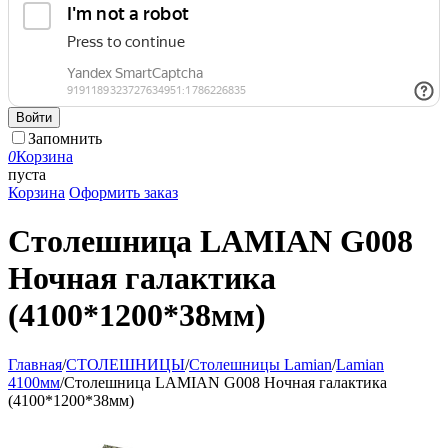
Войти
Запомнить
0
Корзина
пуста
Корзина
Оформить заказ
Столешница LAMIAN G008
Ночная галактика
(4100*1200*38мм)
Главная
/
СТОЛЕШНИЦЫ
/
Столешницы Lamian
/
Lamian
4100мм
/
Столешница LAMIAN G008 Ночная галактика
(4100*1200*38мм)