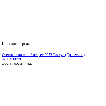
Цена договорная
Стеновая панель Антарес 2053 Таксус (Древесина)
4200*600*8
Доступность:
4 ед.