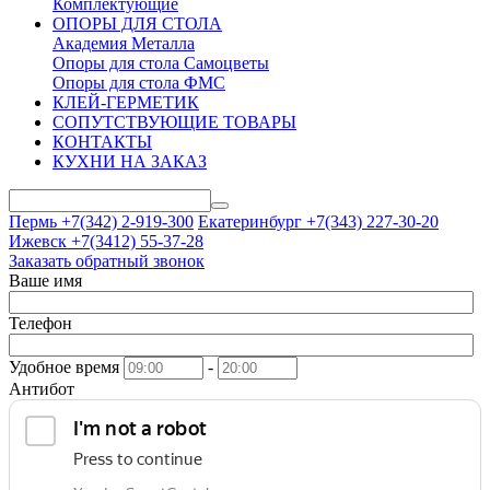
Комплектующие
ОПОРЫ ДЛЯ СТОЛА
Академия Металла
Опоры для стола Самоцветы
Опоры для стола ФМС
КЛЕЙ-ГЕРМЕТИК
СОПУТСТВУЮЩИЕ ТОВАРЫ
КОНТАКТЫ
КУХНИ НА ЗАКАЗ
Пермь +7(342)
2-919-300
Екатеринбург +7(343)
227-30-20
Ижевск +7(3412)
55-37-28
Заказать обратный звонок
Ваше имя
Телефон
Удобное время
-
Антибот