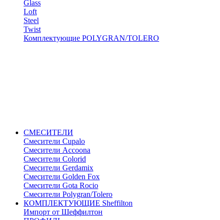
Glass
Loft
Steel
Twist
Комплектующие POLYGRAN/TOLERO
СМЕСИТЕЛИ
Cмесители Cupalo
Смесители Accoona
Смесители Colorid
Смесители Gerdamix
Смесители Golden Fox
Смесители Gota Rocio
Смесители Polygran/Tolero
КОМПЛЕКТУЮЩИЕ Sheffilton
Импорт от Шеффилтон