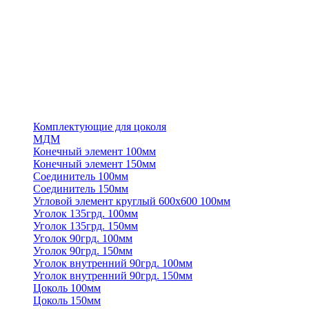
Комплектующие для цоколя
МДМ
Конечный элемент 100мм
Конечный элемент 150мм
Соединитель 100мм
Соединитель 150мм
Угловой элемент круглый 600х600 100мм
Уголок 135грд. 100мм
Уголок 135грд. 150мм
Уголок 90грд. 100мм
Уголок 90грд. 150мм
Уголок внутренний 90грд. 100мм
Уголок внутренний 90грд. 150мм
Цоколь 100мм
Цоколь 150мм