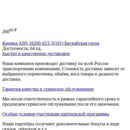
00
₽
260
Кромка ABS 16200 42/1,5(101) Бискайская сосна
Доступность:
64 ед.
Быстро и качественно доставляем
Наша компания производит доставку по всей России
транспортными компаниями. Стоимость доставки зависит от
выбранного перевозчика, объёма, веса товара и дальности
доставки.
Гарантия качества и сервисное обслуживание
Мы несем ответственность в рамках гарантийного срока и
предлагаем сервисное обслуживание после его окончания.
Особые условия участникам партнерской программы
Наши партнёры получают дополнительные бонусы в виде
скидок, образцов и т.д