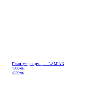
Плинтус для декоров LAMIAN
4000мм
4200мм