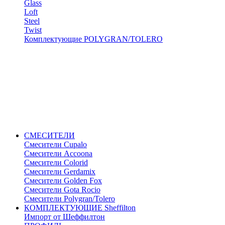
Glass
Loft
Steel
Twist
Комплектующие POLYGRAN/TOLERO
СМЕСИТЕЛИ
Cмесители Cupalo
Смесители Accoona
Смесители Colorid
Смесители Gerdamix
Смесители Golden Fox
Смесители Gota Rocio
Смесители Polygran/Tolero
КОМПЛЕКТУЮЩИЕ Sheffilton
Импорт от Шеффилтон