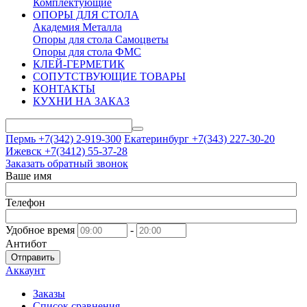
Комплектующие
ОПОРЫ ДЛЯ СТОЛА
Академия Металла
Опоры для стола Самоцветы
Опоры для стола ФМС
КЛЕЙ-ГЕРМЕТИК
СОПУТСТВУЮЩИЕ ТОВАРЫ
КОНТАКТЫ
КУХНИ НА ЗАКАЗ
Пермь +7(342)
2-919-300
Екатеринбург +7(343)
227-30-20
Ижевск +7(3412)
55-37-28
Заказать обратный звонок
Ваше имя
Телефон
Удобное время
-
Антибот
Отправить
Аккаунт
Заказы
Список сравнения