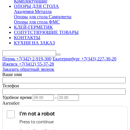
Комплектующие
ОПОРЫ ДЛЯ СТОЛА
Академия Металла
Опоры для стола Самоцветы
Опоры для стола ФМС
КЛЕЙ-ГЕРМЕТИК
СОПУТСТВУЮЩИЕ ТОВАРЫ
КОНТАКТЫ
КУХНИ НА ЗАКАЗ
Пермь +7(342)
2-919-300
Екатеринбург +7(343)
227-30-20
Ижевск +7(3412)
55-37-28
Заказать обратный звонок
Ваше имя
Телефон
Удобное время
-
Антибот