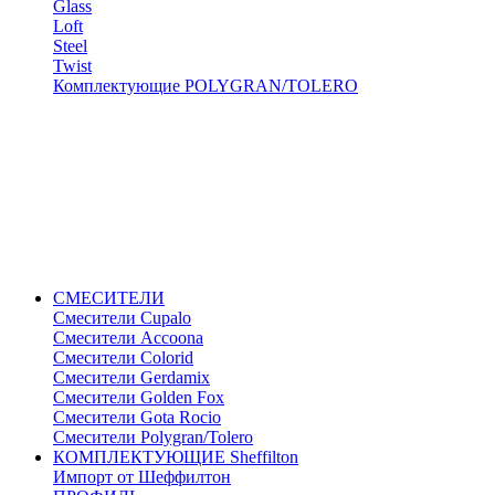
Glass
Loft
Steel
Twist
Комплектующие POLYGRAN/TOLERO
СМЕСИТЕЛИ
Cмесители Cupalo
Смесители Accoona
Смесители Colorid
Смесители Gerdamix
Смесители Golden Fox
Смесители Gota Rocio
Смесители Polygran/Tolero
КОМПЛЕКТУЮЩИЕ Sheffilton
Импорт от Шеффилтон