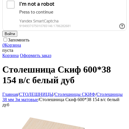
Войти
Запомнить
0
Корзина
пуста
Корзина
Оформить заказ
Столешница Скиф 600*38
154 в/с белый дуб
Главная
/
СТОЛЕШНИЦЫ
/
Столешницы СКИФ
/
Столешницы
38 мм 3м матовые
/
Столешница Скиф 600*38 154 в/с белый
дуб