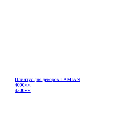
Плинтус для декоров LAMIAN
4000мм
4200мм