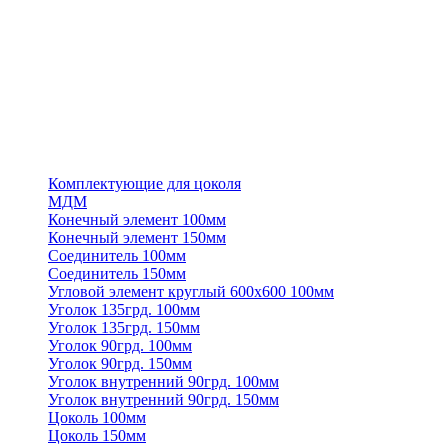
Комплектующие для цоколя
МДМ
Конечный элемент 100мм
Конечный элемент 150мм
Соединитель 100мм
Соединитель 150мм
Угловой элемент круглый 600х600 100мм
Уголок 135грд. 100мм
Уголок 135грд. 150мм
Уголок 90грд. 100мм
Уголок 90грд. 150мм
Уголок внутренний 90грд. 100мм
Уголок внутренний 90грд. 150мм
Цоколь 100мм
Цоколь 150мм