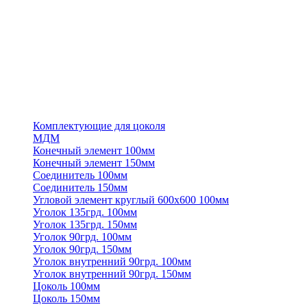
Комплектующие для цоколя
МДМ
Конечный элемент 100мм
Конечный элемент 150мм
Соединитель 100мм
Соединитель 150мм
Угловой элемент круглый 600х600 100мм
Уголок 135грд. 100мм
Уголок 135грд. 150мм
Уголок 90грд. 100мм
Уголок 90грд. 150мм
Уголок внутренний 90грд. 100мм
Уголок внутренний 90грд. 150мм
Цоколь 100мм
Цоколь 150мм