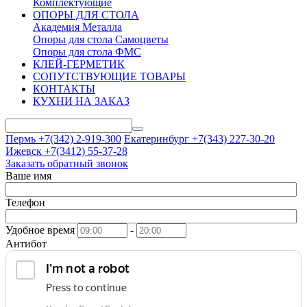
Комплектующие
ОПОРЫ ДЛЯ СТОЛА
Академия Металла
Опоры для стола Самоцветы
Опоры для стола ФМС
КЛЕЙ-ГЕРМЕТИК
СОПУТСТВУЮЩИЕ ТОВАРЫ
КОНТАКТЫ
КУХНИ НА ЗАКАЗ
Пермь +7(342)
2-919-300
Екатеринбург +7(343)
227-30-20
Ижевск +7(3412)
55-37-28
Заказать обратный звонок
Ваше имя
Телефон
Удобное время
-
Антибот