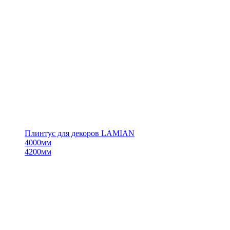
Плинтус для декоров LAMIAN
4000мм
4200мм