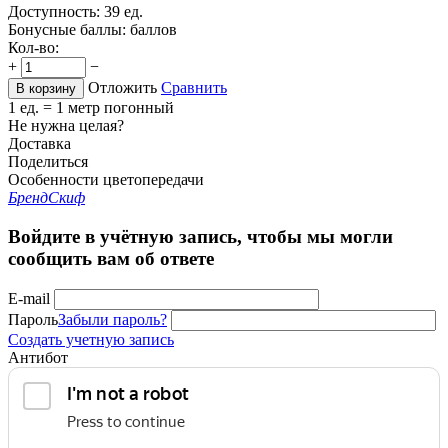
Доступность:
39 ед.
Бонусные баллы:
баллов
Кол-во:
+
−
Отложить
Сравнить
В корзину
1 ед. = 1 метр погонный
Не нужна целая?
Доставка
Поделиться
Особенности цветопередачи
Бренд
Скиф
Войдите в учётную запись, чтобы мы могли
сообщить вам об ответе
E-mail
Пароль
Забыли пароль?
Создать учетную запись
Антибот