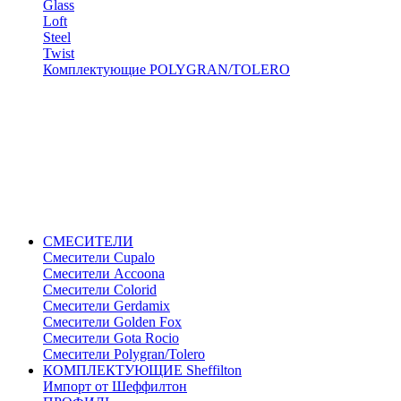
Glass
Loft
Steel
Twist
Комплектующие POLYGRAN/TOLERO
СМЕСИТЕЛИ
Cмесители Cupalo
Смесители Accoona
Смесители Colorid
Смесители Gerdamix
Смесители Golden Fox
Смесители Gota Rocio
Смесители Polygran/Tolero
КОМПЛЕКТУЮЩИЕ Sheffilton
Импорт от Шеффилтон