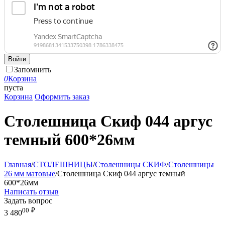
Войти
Запомнить
0
Корзина
пуста
Корзина
Оформить заказ
Столешница Скиф 044 аргус
темный 600*26мм
Главная
/
СТОЛЕШНИЦЫ
/
Столешницы СКИФ
/
Столешницы
26 мм матовые
/
Столешница Скиф 044 аргус темный
600*26мм
Написать отзыв
Задать вопрос
00
₽
3 480