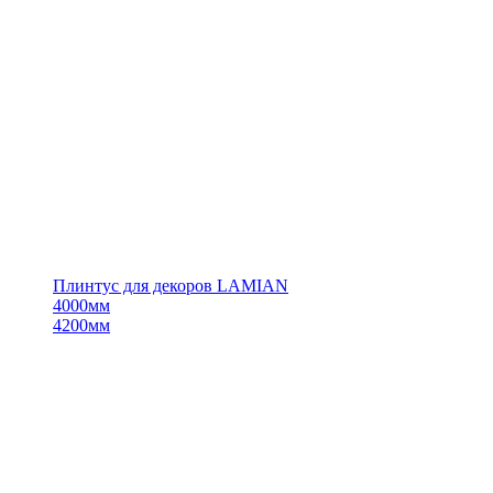
Плинтус для декоров LAMIAN
4000мм
4200мм