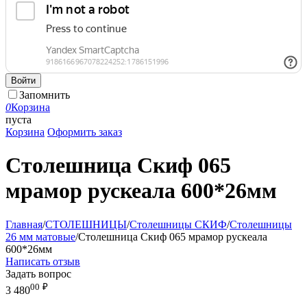
Войти
Запомнить
0
Корзина
пуста
Корзина
Оформить заказ
Столешница Скиф 065
мрамор рускеала 600*26мм
Главная
/
СТОЛЕШНИЦЫ
/
Столешницы СКИФ
/
Столешницы
26 мм матовые
/
Столешница Скиф 065 мрамор рускеала
600*26мм
Написать отзыв
Задать вопрос
00
₽
3 480