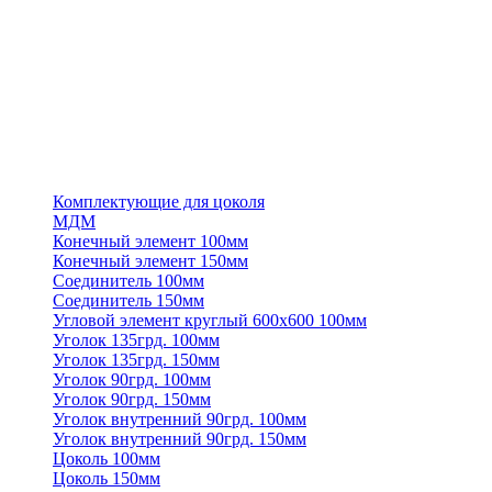
Комплектующие для цоколя
МДМ
Конечный элемент 100мм
Конечный элемент 150мм
Соединитель 100мм
Соединитель 150мм
Угловой элемент круглый 600х600 100мм
Уголок 135грд. 100мм
Уголок 135грд. 150мм
Уголок 90грд. 100мм
Уголок 90грд. 150мм
Уголок внутренний 90грд. 100мм
Уголок внутренний 90грд. 150мм
Цоколь 100мм
Цоколь 150мм