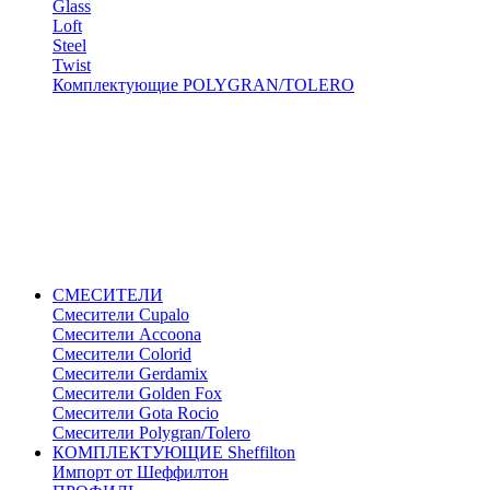
Glass
Loft
Steel
Twist
Комплектующие POLYGRAN/TOLERO
СМЕСИТЕЛИ
Cмесители Cupalo
Смесители Accoona
Смесители Colorid
Смесители Gerdamix
Смесители Golden Fox
Смесители Gota Rocio
Смесители Polygran/Tolero
КОМПЛЕКТУЮЩИЕ Sheffilton
Импорт от Шеффилтон