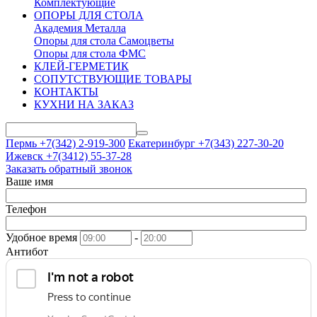
Комплектующие
ОПОРЫ ДЛЯ СТОЛА
Академия Металла
Опоры для стола Самоцветы
Опоры для стола ФМС
КЛЕЙ-ГЕРМЕТИК
СОПУТСТВУЮЩИЕ ТОВАРЫ
КОНТАКТЫ
КУХНИ НА ЗАКАЗ
Пермь +7(342)
2-919-300
Екатеринбург +7(343)
227-30-20
Ижевск +7(3412)
55-37-28
Заказать обратный звонок
Ваше имя
Телефон
Удобное время
-
Антибот