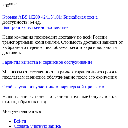
00
₽
260
Кромка ABS 16200 42/1,5(101) Бискайская сосна
Доступность:
64 ед.
Быстро и качественно доставляем
Наша компания производит доставку по всей России
транспортными компаниями. Стоимость доставки зависит от
выбранного перевозчика, объёма, веса товара и дальности
доставки.
Гарантия качества и сервисное обслуживание
Мы несем ответственность в рамках гарантийного срока и
предлагаем сервисное обслуживание после его окончания.
Особые условия участникам партнерской программы
Наши партнёры получают дополнительные бонусы в виде
скидок, образцов и т.д
Моя учетная запись
Войти
Создать учетную запись