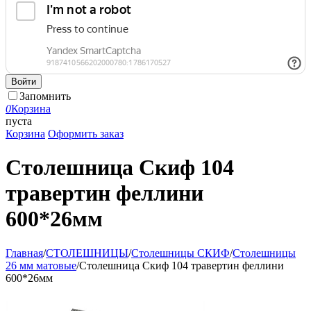
Войти
Запомнить
0
Корзина
пуста
Корзина
Оформить заказ
Столешница Скиф 104
травертин феллини
600*26мм
Главная
/
СТОЛЕШНИЦЫ
/
Столешницы СКИФ
/
Столешницы
26 мм матовые
/
Столешница Скиф 104 травертин феллини
600*26мм