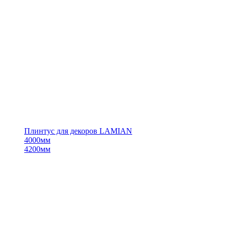
Плинтус для декоров LAMIAN
4000мм
4200мм