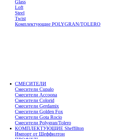
Glass
Loft
Steel
Twist
Комплектующие POLYGRAN/TOLERO
СМЕСИТЕЛИ
Cмесители Cupalo
Смесители Accoona
Смесители Colorid
Смесители Gerdamix
Смесители Golden Fox
Смесители Gota Rocio
Смесители Polygran/Tolero
КОМПЛЕКТУЮЩИЕ Sheffilton
Импорт от Шеффилтон