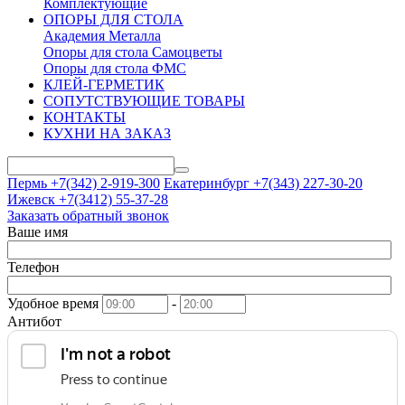
Комплектующие
ОПОРЫ ДЛЯ СТОЛА
Академия Металла
Опоры для стола Самоцветы
Опоры для стола ФМС
КЛЕЙ-ГЕРМЕТИК
СОПУТСТВУЮЩИЕ ТОВАРЫ
КОНТАКТЫ
КУХНИ НА ЗАКАЗ
Пермь +7(342)
2-919-300
Екатеринбург +7(343)
227-30-20
Ижевск +7(3412)
55-37-28
Заказать обратный звонок
Ваше имя
Телефон
Удобное время
-
Антибот