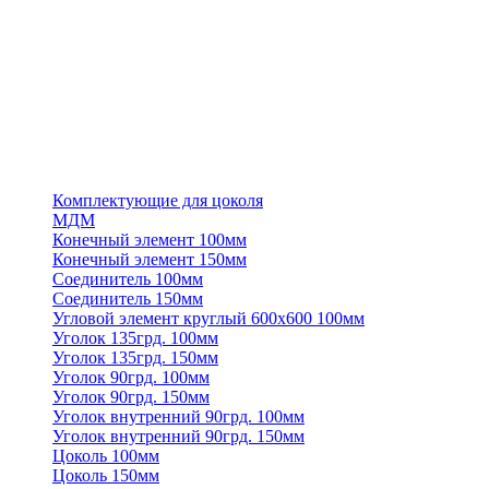
Комплектующие для цоколя
МДМ
Конечный элемент 100мм
Конечный элемент 150мм
Соединитель 100мм
Соединитель 150мм
Угловой элемент круглый 600х600 100мм
Уголок 135грд. 100мм
Уголок 135грд. 150мм
Уголок 90грд. 100мм
Уголок 90грд. 150мм
Уголок внутренний 90грд. 100мм
Уголок внутренний 90грд. 150мм
Цоколь 100мм
Цоколь 150мм