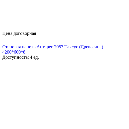
Цена договорная
Стеновая панель Антарес 2053 Таксус (Древесина)
4200*600*8
Доступность:
4 ед.