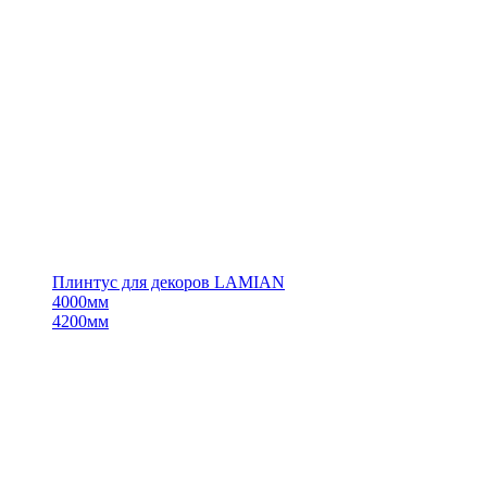
Плинтус для декоров LAMIAN
4000мм
4200мм