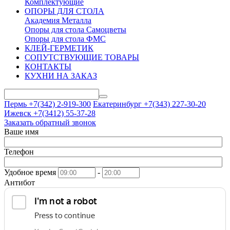
Комплектующие
ОПОРЫ ДЛЯ СТОЛА
Академия Металла
Опоры для стола Самоцветы
Опоры для стола ФМС
КЛЕЙ-ГЕРМЕТИК
СОПУТСТВУЮЩИЕ ТОВАРЫ
КОНТАКТЫ
КУХНИ НА ЗАКАЗ
Пермь +7(342)
2-919-300
Екатеринбург +7(343)
227-30-20
Ижевск +7(3412)
55-37-28
Заказать обратный звонок
Ваше имя
Телефон
Удобное время
-
Антибот