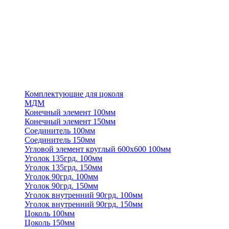
Комплектующие для цоколя
МДМ
Конечный элемент 100мм
Конечный элемент 150мм
Соединитель 100мм
Соединитель 150мм
Угловой элемент круглый 600х600 100мм
Уголок 135грд. 100мм
Уголок 135грд. 150мм
Уголок 90грд. 100мм
Уголок 90грд. 150мм
Уголок внутренний 90грд. 100мм
Уголок внутренний 90грд. 150мм
Цоколь 100мм
Цоколь 150мм