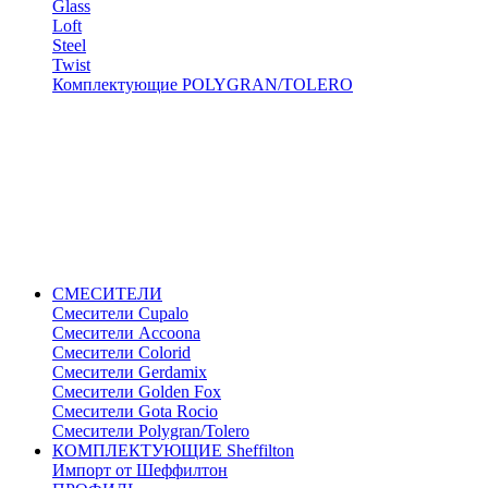
Glass
Loft
Steel
Twist
Комплектующие POLYGRAN/TOLERO
СМЕСИТЕЛИ
Cмесители Cupalo
Смесители Accoona
Смесители Colorid
Смесители Gerdamix
Смесители Golden Fox
Смесители Gota Rocio
Смесители Polygran/Tolero
КОМПЛЕКТУЮЩИЕ Sheffilton
Импорт от Шеффилтон