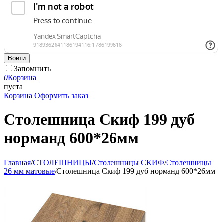
Войти
Запомнить
0
Корзина
пуста
Корзина
Оформить заказ
Столешница Скиф 199 дуб
норманд 600*26мм
Главная
/
СТОЛЕШНИЦЫ
/
Столешницы СКИФ
/
Столешницы
26 мм матовые
/
Столешница Скиф 199 дуб норманд 600*26мм