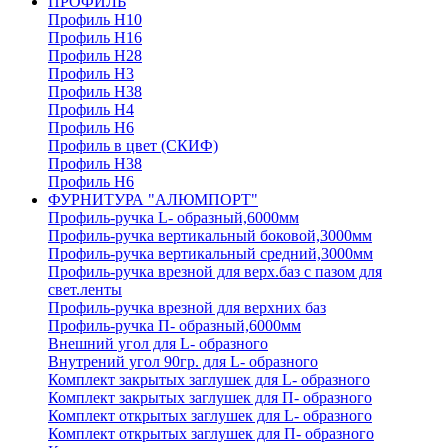
ПРОФИЛЬ
Профиль H10
Профиль H16
Профиль H28
Профиль H3
Профиль H38
Профиль H4
Профиль H6
Профиль в цвет (СКИФ)
Профиль H38
Профиль H6
ФУРНИТУРА "АЛЮМПОРТ"
Профиль-ручка L- образный,6000мм
Профиль-ручка вертикальный боковой,3000мм
Профиль-ручка вертикальный средний,3000мм
Профиль-ручка врезной для верх.баз с пазом для
свет.ленты
Профиль-ручка врезной для верхних баз
Профиль-ручка П- образный,6000мм
Внешний угол для L- образного
Внутрений угол 90гр. для L- образного
Комплект закрытых заглушек для L- образного
Комплект закрытых заглушек для П- образного
Комплект открытых заглушек для L- образного
Комплект открытых заглушек для П- образного