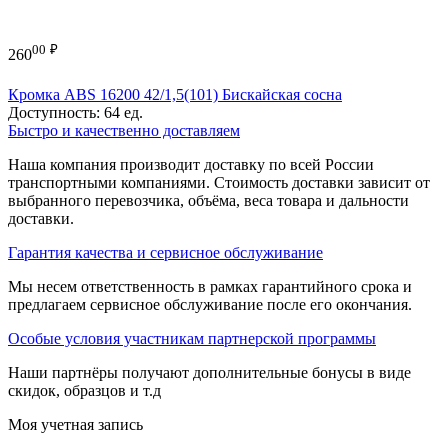
00
₽
260
Кромка ABS 16200 42/1,5(101) Бискайская сосна
Доступность:
64 ед.
Быстро и качественно доставляем
Наша компания производит доставку по всей России
транспортными компаниями. Стоимость доставки зависит от
выбранного перевозчика, объёма, веса товара и дальности
доставки.
Гарантия качества и сервисное обслуживание
Мы несем ответственность в рамках гарантийного срока и
предлагаем сервисное обслуживание после его окончания.
Особые условия участникам партнерской программы
Наши партнёры получают дополнительные бонусы в виде
скидок, образцов и т.д
Моя учетная запись