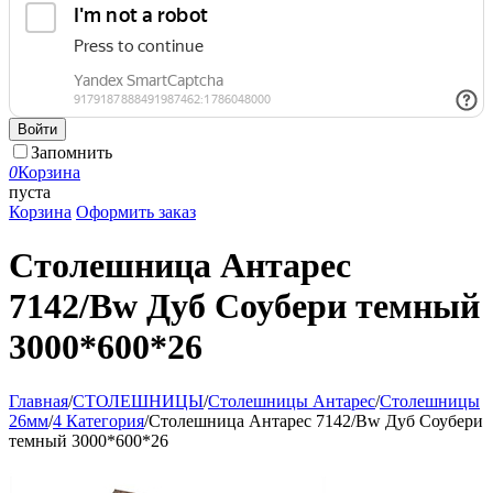
Войти
Запомнить
0
Корзина
пуста
Корзина
Оформить заказ
Столешница Антарес
7142/Bw Дуб Соубери темный
3000*600*26
Главная
/
СТОЛЕШНИЦЫ
/
Столешницы Антарес
/
Столешницы
26мм
/
4 Категория
/
Столешница Антарес 7142/Bw Дуб Соубери
темный 3000*600*26