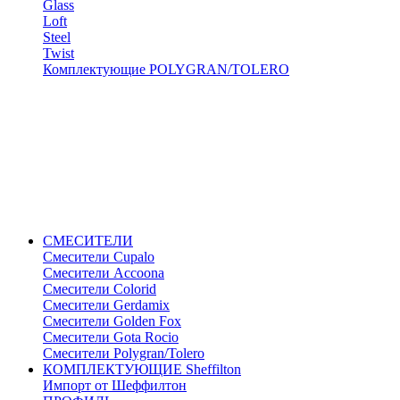
Glass
Loft
Steel
Twist
Комплектующие POLYGRAN/TOLERO
СМЕСИТЕЛИ
Cмесители Cupalo
Смесители Accoona
Смесители Colorid
Смесители Gerdamix
Смесители Golden Fox
Смесители Gota Rocio
Смесители Polygran/Tolero
КОМПЛЕКТУЮЩИЕ Sheffilton
Импорт от Шеффилтон