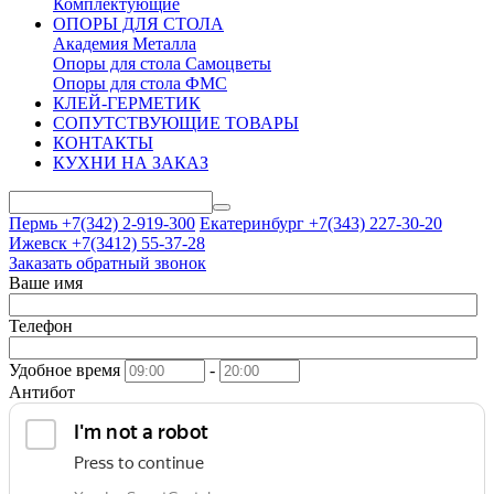
Комплектующие
ОПОРЫ ДЛЯ СТОЛА
Академия Металла
Опоры для стола Самоцветы
Опоры для стола ФМС
КЛЕЙ-ГЕРМЕТИК
СОПУТСТВУЮЩИЕ ТОВАРЫ
КОНТАКТЫ
КУХНИ НА ЗАКАЗ
Пермь +7(342)
2-919-300
Екатеринбург +7(343)
227-30-20
Ижевск +7(3412)
55-37-28
Заказать обратный звонок
Ваше имя
Телефон
Удобное время
-
Антибот