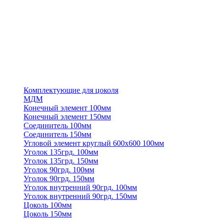
Комплектующие для цоколя
МДМ
Конечный элемент 100мм
Конечный элемент 150мм
Соединитель 100мм
Соединитель 150мм
Угловой элемент круглый 600х600 100мм
Уголок 135грд. 100мм
Уголок 135грд. 150мм
Уголок 90грд. 100мм
Уголок 90грд. 150мм
Уголок внутренний 90грд. 100мм
Уголок внутренний 90грд. 150мм
Цоколь 100мм
Цоколь 150мм