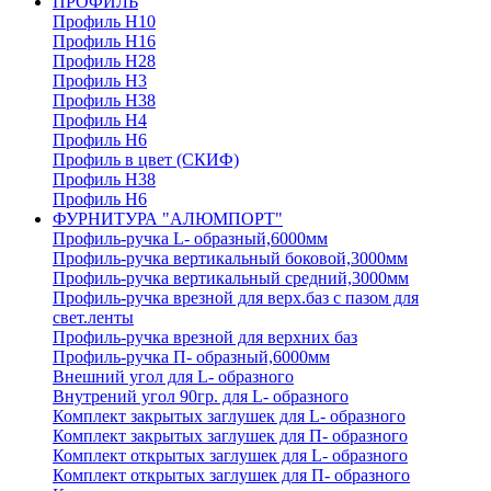
ПРОФИЛЬ
Профиль H10
Профиль H16
Профиль H28
Профиль H3
Профиль H38
Профиль H4
Профиль H6
Профиль в цвет (СКИФ)
Профиль H38
Профиль H6
ФУРНИТУРА "АЛЮМПОРТ"
Профиль-ручка L- образный,6000мм
Профиль-ручка вертикальный боковой,3000мм
Профиль-ручка вертикальный средний,3000мм
Профиль-ручка врезной для верх.баз с пазом для
свет.ленты
Профиль-ручка врезной для верхних баз
Профиль-ручка П- образный,6000мм
Внешний угол для L- образного
Внутрений угол 90гр. для L- образного
Комплект закрытых заглушек для L- образного
Комплект закрытых заглушек для П- образного
Комплект открытых заглушек для L- образного
Комплект открытых заглушек для П- образного