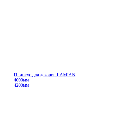
Плинтус для декоров LAMIAN
4000мм
4200мм