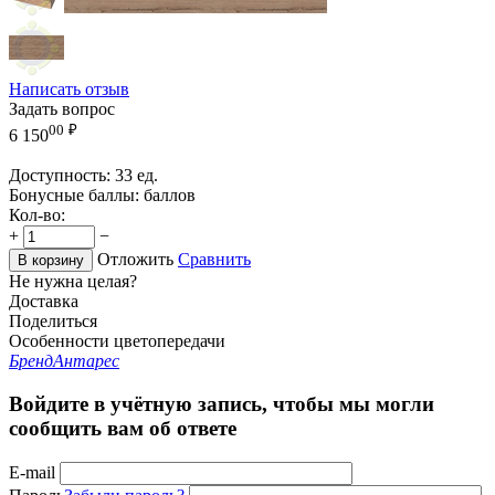
Написать отзыв
Задать вопрос
00
₽
6 150
Доступность:
33 ед.
Бонусные баллы:
баллов
Кол-во:
+
−
Отложить
Сравнить
В корзину
Не нужна целая?
Доставка
Поделиться
Особенности цветопередачи
Бренд
Антарес
Войдите в учётную запись, чтобы мы могли
сообщить вам об ответе
E-mail