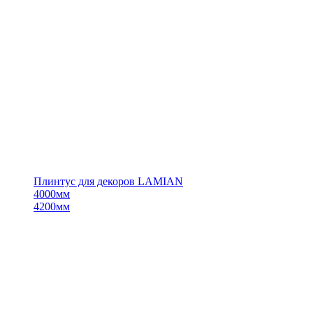
Плинтус для декоров LAMIAN
4000мм
4200мм