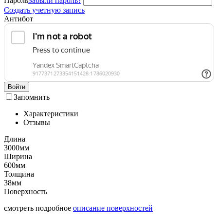
Пароль
Забыли пароль?
Создать учетную запись
Антибот
Войти
Запомнить
Характеристики
Отзывы
Длина
3000мм
Ширина
600мм
Толщина
38мм
Поверхность
смотреть подробное
описание поверхностей