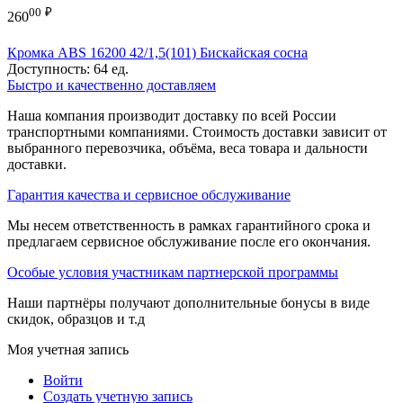
00
₽
260
Кромка ABS 16200 42/1,5(101) Бискайская сосна
Доступность:
64 ед.
Быстро и качественно доставляем
Наша компания производит доставку по всей России
транспортными компаниями. Стоимость доставки зависит от
выбранного перевозчика, объёма, веса товара и дальности
доставки.
Гарантия качества и сервисное обслуживание
Мы несем ответственность в рамках гарантийного срока и
предлагаем сервисное обслуживание после его окончания.
Особые условия участникам партнерской программы
Наши партнёры получают дополнительные бонусы в виде
скидок, образцов и т.д
Моя учетная запись
Войти
Создать учетную запись