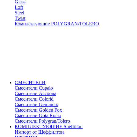
Glass
Loft
Steel
Twist
Комплектующие POLYGRAN/TOLERO
СМЕСИТЕЛИ
Cмесители Cupalo
Смесители Accoona
Смесители Colorid
Смесители Gerdamix
Смесители Golden Fox
Смесители Gota Rocio
Смесители Polygran/Tolero
КОМПЛЕКТУЮЩИЕ Sheffilton
Импорт от Шеффилтон