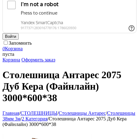
Войти
Запомнить
0
Корзина
пуста
Корзина
Оформить заказ
Столешница Антарес 2075
Дуб Кера (Файнлайн)
3000*600*38
Главная
/
СТОЛЕШНИЦЫ
/
Столешницы Антарес
/
Столешницы
38мм 3м
/
2 Категория
/
Столешница Антарес 2075 Дуб Кера
(Файнлайн) 3000*600*38