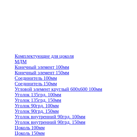
Комплектующие для цоколя
МДМ
Конечный элемент 100мм
Конечный элемент 150мм
Соединитель 100мм
Соединитель 150мм
Угловой элемент круглый 600х600 100мм
Уголок 135грд. 100мм
Уголок 135грд. 150мм
Уголок 90грд. 100мм
Уголок 90грд. 150мм
Уголок внутренний 90грд. 100мм
Уголок внутренний 90грд. 150мм
Цоколь 100мм
Цоколь 150мм