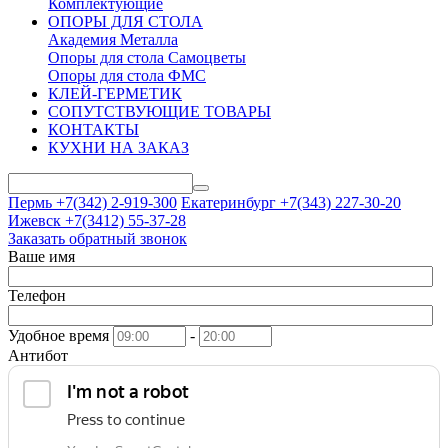
Комплектующие
ОПОРЫ ДЛЯ СТОЛА
Академия Металла
Опоры для стола Самоцветы
Опоры для стола ФМС
КЛЕЙ-ГЕРМЕТИК
СОПУТСТВУЮЩИЕ ТОВАРЫ
КОНТАКТЫ
КУХНИ НА ЗАКАЗ
Пермь +7(342)
2-919-300
Екатеринбург +7(343)
227-30-20
Ижевск +7(3412)
55-37-28
Заказать обратный звонок
Ваше имя
Телефон
Удобное время
-
Антибот