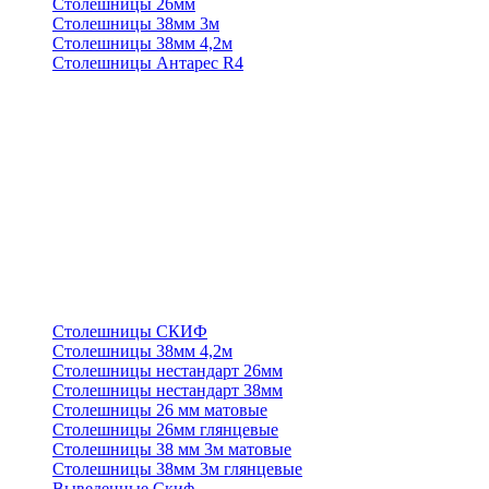
Столешницы 26мм
Столешницы 38мм 3м
Столешницы 38мм 4,2м
Столешницы Антарес R4
Столешницы СКИФ
Столешницы 38мм 4,2м
Столешницы нестандарт 26мм
Столешницы нестандарт 38мм
Столешницы 26 мм матовые
Столешницы 26мм глянцевые
Столешницы 38 мм 3м матовые
Столешницы 38мм 3м глянцевые
Выведенные Скиф