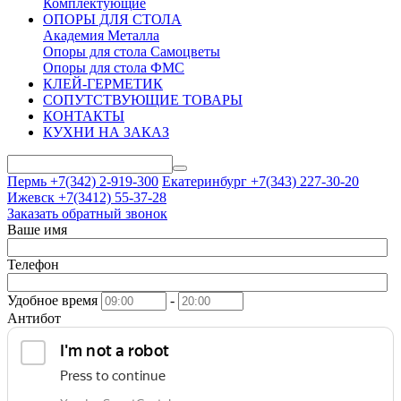
Комплектующие
ОПОРЫ ДЛЯ СТОЛА
Академия Металла
Опоры для стола Самоцветы
Опоры для стола ФМС
КЛЕЙ-ГЕРМЕТИК
СОПУТСТВУЮЩИЕ ТОВАРЫ
КОНТАКТЫ
КУХНИ НА ЗАКАЗ
Пермь +7(342)
2-919-300
Екатеринбург +7(343)
227-30-20
Ижевск +7(3412)
55-37-28
Заказать обратный звонок
Ваше имя
Телефон
Удобное время
-
Антибот