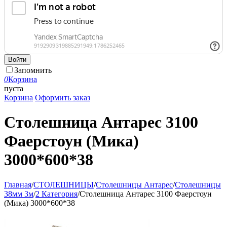
Войти
Запомнить
0
Корзина
пуста
Корзина
Оформить заказ
Столешница Антарес 3100
Фаерстоун (Мика)
3000*600*38
Главная
/
СТОЛЕШНИЦЫ
/
Столешницы Антарес
/
Столешницы
38мм 3м
/
2 Категория
/
Столешница Антарес 3100 Фаерстоун
(Мика) 3000*600*38