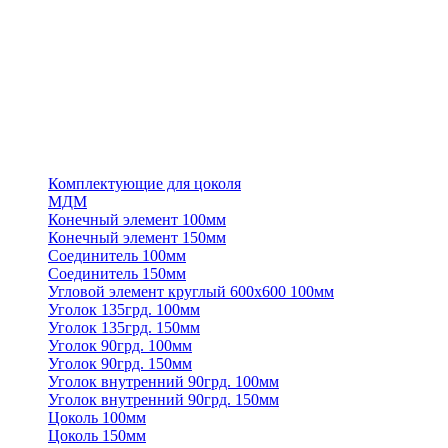
Комплектующие для цоколя
МДМ
Конечный элемент 100мм
Конечный элемент 150мм
Соединитель 100мм
Соединитель 150мм
Угловой элемент круглый 600х600 100мм
Уголок 135грд. 100мм
Уголок 135грд. 150мм
Уголок 90грд. 100мм
Уголок 90грд. 150мм
Уголок внутренний 90грд. 100мм
Уголок внутренний 90грд. 150мм
Цоколь 100мм
Цоколь 150мм