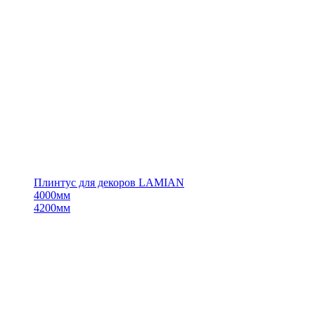
Плинтус для декоров LAMIAN
4000мм
4200мм