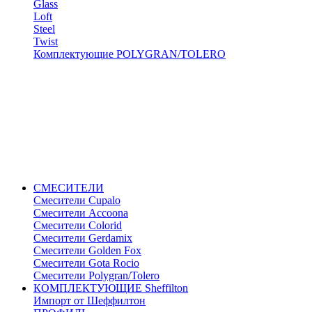
Glass
Loft
Steel
Twist
Комплектующие POLYGRAN/TOLERO
СМЕСИТЕЛИ
Cмесители Cupalo
Смесители Accoona
Смесители Colorid
Смесители Gerdamix
Смесители Golden Fox
Смесители Gota Rocio
Смесители Polygran/Tolero
КОМПЛЕКТУЮЩИЕ Sheffilton
Импорт от Шеффилтон