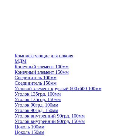
Комплектующие для цоколя
МДМ
Конечный элемент 100мм
Конечный элемент 150мм
Соединитель 100мм
Соединитель 150мм
Угловой элемент круглый 600х600 100мм
Уголок 135грд. 100мм
Уголок 135грд. 150мм
Уголок 90грд. 100мм
Уголок 90грд. 150мм
Уголок внутренний 90грд. 100мм
Уголок внутренний 90грд. 150мм
Цоколь 100мм
Цоколь 150мм