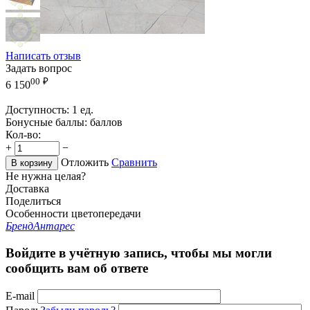
Написать отзыв
Задать вопрос
00
₽
6 150
Доступность:
1 ед.
Бонусные баллы:
баллов
Кол-во:
+
−
Отложить
Сравнить
В корзину
Не нужна целая?
Доставка
Поделиться
Особенности цветопередачи
Бренд
Антарес
Войдите в учётную запись, чтобы мы могли
сообщить вам об ответе
E-mail