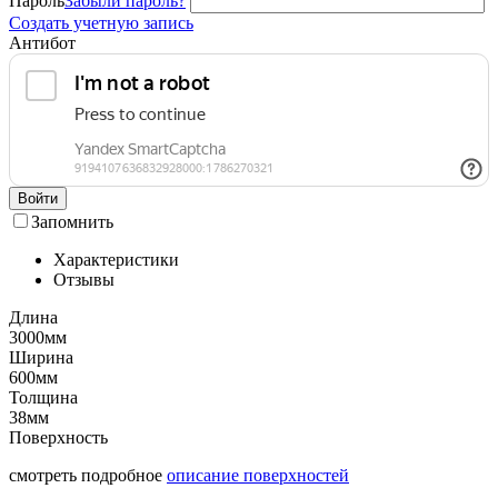
Пароль
Забыли пароль?
Создать учетную запись
Антибот
Войти
Запомнить
Характеристики
Отзывы
Длина
3000мм
Ширина
600мм
Толщина
38мм
Поверхность
смотреть подробное
описание поверхностей