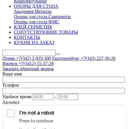
Комплектующие
ОПОРЫ ДЛЯ СТОЛА
Академия Металла
Опоры для стола Самоцветы
Опоры для стола ФМС
КЛЕЙ-ГЕРМЕТИК
СОПУТСТВУЮЩИЕ ТОВАРЫ
КОНТАКТЫ
КУХНИ НА ЗАКАЗ
Пермь +7(342)
2-919-300
Екатеринбург +7(343)
227-30-20
Ижевск +7(3412)
55-37-28
Заказать обратный звонок
Ваше имя
Телефон
Удобное время
-
Антибот