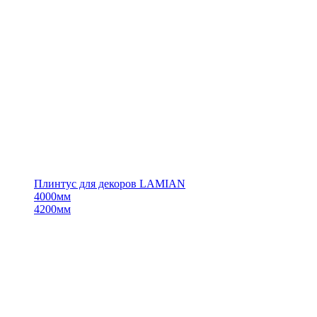
Плинтус для декоров LAMIAN
4000мм
4200мм