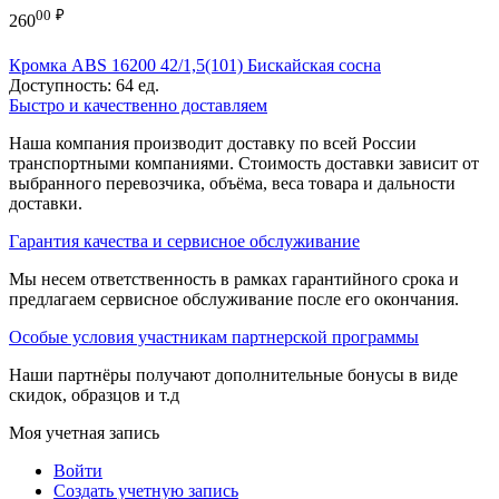
00
₽
260
Кромка ABS 16200 42/1,5(101) Бискайская сосна
Доступность:
64 ед.
Быстро и качественно доставляем
Наша компания производит доставку по всей России
транспортными компаниями. Стоимость доставки зависит от
выбранного перевозчика, объёма, веса товара и дальности
доставки.
Гарантия качества и сервисное обслуживание
Мы несем ответственность в рамках гарантийного срока и
предлагаем сервисное обслуживание после его окончания.
Особые условия участникам партнерской программы
Наши партнёры получают дополнительные бонусы в виде
скидок, образцов и т.д
Моя учетная запись
Войти
Создать учетную запись