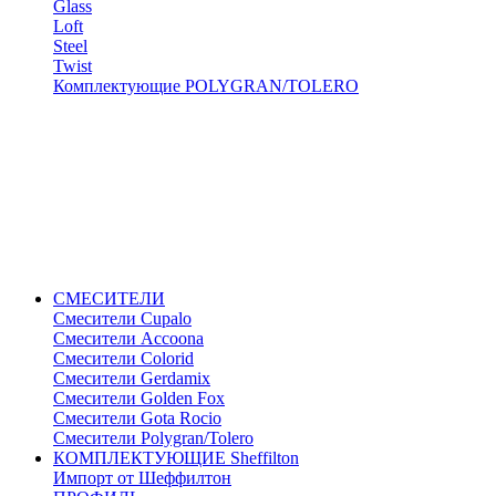
Glass
Loft
Steel
Twist
Комплектующие POLYGRAN/TOLERO
СМЕСИТЕЛИ
Cмесители Cupalo
Смесители Accoona
Смесители Colorid
Смесители Gerdamix
Смесители Golden Fox
Смесители Gota Rocio
Смесители Polygran/Tolero
КОМПЛЕКТУЮЩИЕ Sheffilton
Импорт от Шеффилтон