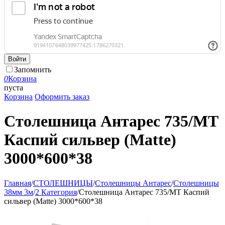
Войти
Запомнить
0
Корзина
пуста
Корзина
Оформить заказ
Столешница Антарес 735/МТ
Каспий сильвер (Matte)
3000*600*38
Главная
/
СТОЛЕШНИЦЫ
/
Столешницы Антарес
/
Столешницы
38мм 3м
/
2 Категория
/
Столешница Антарес 735/МТ Каспий
сильвер (Matte) 3000*600*38