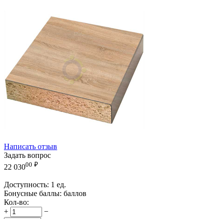
Написать отзыв
Задать вопрос
00
₽
22 030
Доступность:
1 ед.
Бонусные баллы:
баллов
Кол-во:
+
−