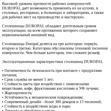
Высокий уровень прочности рабочих поверхностей
DUROPAL даёт возможность применять их на кухнях, в
столовых, ресторанах, в больницах и лабораториях, а также
для рабочих мест на производстве и мастерских.
Столешницы DUROPAL обладают длительным сроком
эксплуатации, на всем протяжении которого сохраняют
первоначальный внешний вид.
Столешницы Duropal делятся на три категории: первую,
вторую и третью. Категории обусловлены техникой тиснения
поверхности. Чем больше категория, тем сложнее рельеф.
Эксплуатационные характеристики столешниц DUROPAL
• Гигиеничность: безопасность при контакте с продуктами
питания;
• Срок службы не менее 5 лет;
• Стойкость цвета при воздействии с химическими
веществами, кофе, фруктовыми кислотами и УФ лучами;
• Жаропрочность;
• Устойчивость к механическим повреждениям;
• Современный дизайн - более 300 декоров и 15 тиснений,
• Стойкость к воздействию воды и пара;
• Легкость в обработке и уходе;