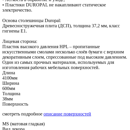
• Пластики DUROPAL не накапливают статическое
электричество.
Основа столешницы Duropal:
Древесностружечная плита (ДСП), толщина 37,2 мм, класс
гигиены Е1.
Лицевая сторона:
Пластик высокого давления HPL – пропитанные
искусственными смолами несколько слоёв бумаги с верхним
декоративным слоем, спрессованные под высоким давлением.
Один из самых прочных материалов, используемых для
изготовления рабочих мебельных поверхностей.
Длина
4100мм
Ширина
600мм
Толщина
38мм
Поверхность
смотреть подробное
описание поверхностей
MS (матовая гладкая)
Вид декора