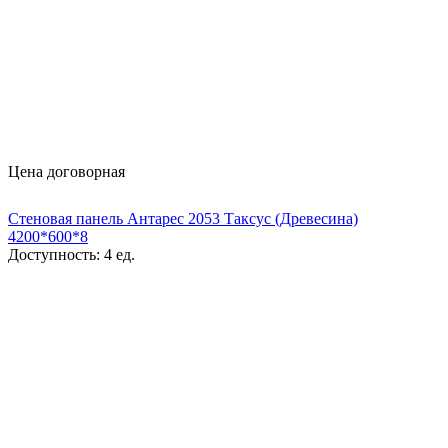
Цена договорная
Стеновая панель Антарес 2053 Таксус (Древесина)
4200*600*8
Доступность:
4 ед.