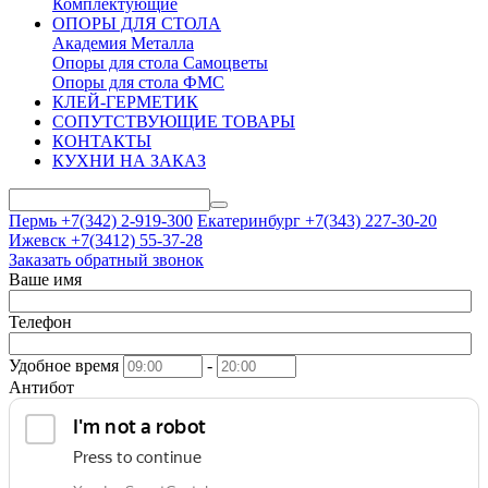
Комплектующие
ОПОРЫ ДЛЯ СТОЛА
Академия Металла
Опоры для стола Самоцветы
Опоры для стола ФМС
КЛЕЙ-ГЕРМЕТИК
СОПУТСТВУЮЩИЕ ТОВАРЫ
КОНТАКТЫ
КУХНИ НА ЗАКАЗ
Пермь +7(342)
2-919-300
Екатеринбург +7(343)
227-30-20
Ижевск +7(3412)
55-37-28
Заказать обратный звонок
Ваше имя
Телефон
Удобное время
-
Антибот