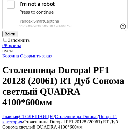
Войти
Запомнить
0
Корзина
пуста
Корзина
Оформить заказ
Столешница Duropal PF1
20128 (20061) RT Дуб Сонома
светлый QUADRA
4100*600мм
Главная
/
СТОЛЕШНИЦЫ
/
Столешницы Duropal
/
Duropal 1
категория
/
Столешница Duropal PF1 20128 (20061) RT Дуб
Сонома светлый QUADRA 4100*600мм