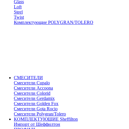
Glass
Loft
Steel
Twist
Комплектующие POLYGRAN/TOLERO
СМЕСИТЕЛИ
Cмесители Cupalo
Смесители Accoona
Смесители Colorid
Смесители Gerdamix
Смесители Golden Fox
Смесители Gota Rocio
Смесители Polygran/Tolero
КОМПЛЕКТУЮЩИЕ Sheffilton
Импорт от Шеффилтон