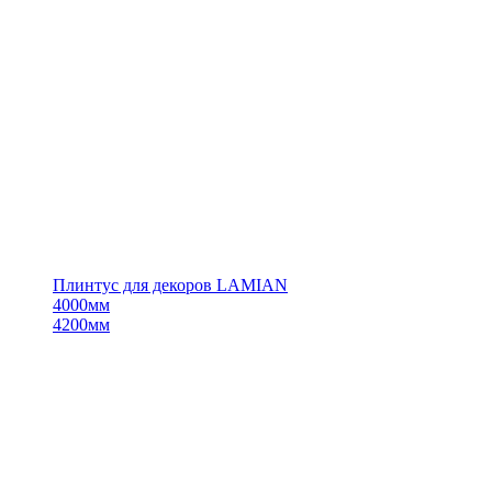
Плинтус для декоров LAMIAN
4000мм
4200мм