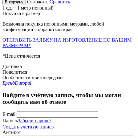
Отложить
Сравнить
В корзину
1 ед. = 1 метр погонный
Покупка в размер
Возможна покупка погонными метрами, любой
конфигурации с обработкой края.
ОТПРАВИТЬ ЗАЯВКУ НА ИЗГОТОВЛЕНИЕ ПО ВАШИМ
РАЗМЕРАМ*
*Цена отличается
Доставка
Поделиться
Особенности цветопередачи
Бренд
Duropal
Войдите в учётную запись, чтобы мы могли
сообщить вам об ответе
E-mail
Пароль
Забыли пароль?
Создать учетную запись
Антибот