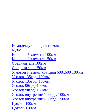
Комплектующие для цоколя
МДМ
Конечный элемент 100мм
Конечный элемент 150мм
Соединитель 100мм
Соединитель 150мм
Угловой элемент круглый 600х600 100мм
Уголок 135грд. 100мм
Уголок 135грд. 150мм
Уголок 90грд. 100мм
Уголок 90грд. 150мм
Уголок внутренний 90грд. 100мм
Уголок внутренний 90грд. 150мм
Цоколь 100мм
Цоколь 150мм