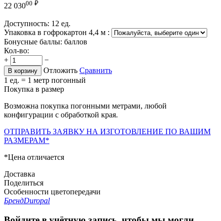
00
₽
22 030
Доступность:
12 ед.
Упаковка в гофрокартон 4,4 м
:
Бонусные баллы:
баллов
Кол-во:
+
−
Отложить
Сравнить
В корзину
1 ед. = 1 метр погонный
Покупка в размер
Возможна покупка погонными метрами, любой
конфигурации с обработкой края.
ОТПРАВИТЬ ЗАЯВКУ НА ИЗГОТОВЛЕНИЕ ПО ВАШИМ
РАЗМЕРАМ*
*Цена отличается
Доставка
Поделиться
Особенности цветопередачи
Бренд
Duropal
Войдите в учётную запись, чтобы мы могли