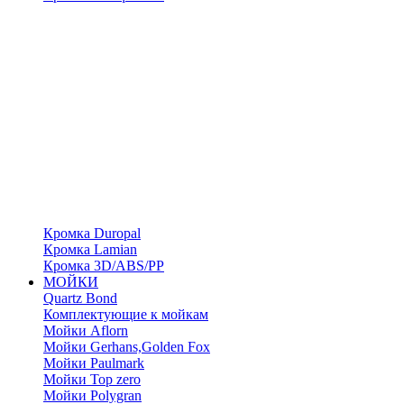
Кромка Duropal
Кромка Lamian
Кромка 3D/ABS/PP
МОЙКИ
Quartz Bond
Комплектующие к мойкам
Мойки Aflorn
Мойки Gerhans,Golden Fox
Мойки Paulmark
Мойки Top zero
Мойки Polygran