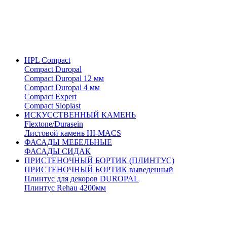
HPL Compact
Compact Duropal
Compact Duropal 12 мм
Compact Duropal 4 мм
Compact Expert
Compact Sloplast
ИСКУССТВЕННЫЙ КАМЕНЬ
Flextone/Durasein
Листовой камень HI-MACS
ФАСАДЫ МЕБЕЛЬНЫЕ
ФАСАДЫ СИДАК
ПРИСТЕНОЧНЫЙ БОРТИК (ПЛИНТУС)
ПРИСТЕНОЧНЫЙ БОРТИК выведенный
Плинтус для декоров DUROPAL
Плинтус Rehau 4200мм