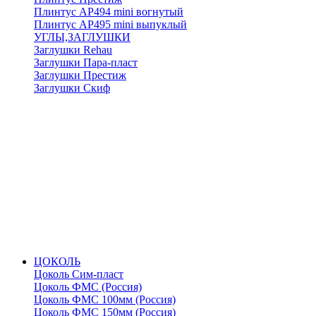
Плинтус АР494 mini вогнутый
Плинтус АР495 mini выпуклый
УГЛЫ,ЗАГЛУШКИ
Заглушки Rehau
Заглушки Пара-пласт
Заглушки Престиж
Заглушки Скиф
ЦОКОЛЬ
Цоколь Сим-пласт
Цоколь ФМС (Россия)
Цоколь ФМС 100мм (Россия)
Цоколь ФМС 150мм (Россия)