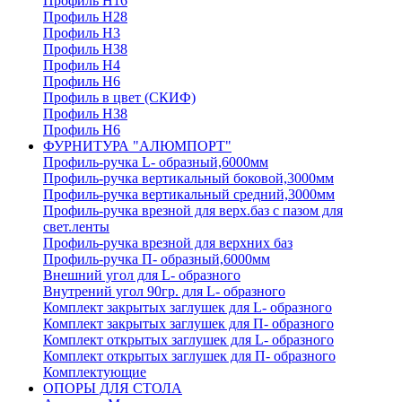
Профиль H16
Профиль H28
Профиль H3
Профиль H38
Профиль H4
Профиль H6
Профиль в цвет (СКИФ)
Профиль H38
Профиль H6
ФУРНИТУРА "АЛЮМПОРТ"
Профиль-ручка L- образный,6000мм
Профиль-ручка вертикальный боковой,3000мм
Профиль-ручка вертикальный средний,3000мм
Профиль-ручка врезной для верх.баз с пазом для
свет.ленты
Профиль-ручка врезной для верхних баз
Профиль-ручка П- образный,6000мм
Внешний угол для L- образного
Внутрений угол 90гр. для L- образного
Комплект закрытых заглушек для L- образного
Комплект закрытых заглушек для П- образного
Комплект открытых заглушек для L- образного
Комплект открытых заглушек для П- образного
Комплектующие
ОПОРЫ ДЛЯ СТОЛА