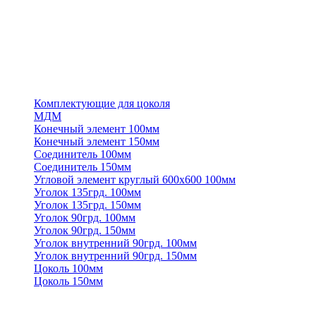
Комплектующие для цоколя
МДМ
Конечный элемент 100мм
Конечный элемент 150мм
Соединитель 100мм
Соединитель 150мм
Угловой элемент круглый 600х600 100мм
Уголок 135грд. 100мм
Уголок 135грд. 150мм
Уголок 90грд. 100мм
Уголок 90грд. 150мм
Уголок внутренний 90грд. 100мм
Уголок внутренний 90грд. 150мм
Цоколь 100мм
Цоколь 150мм