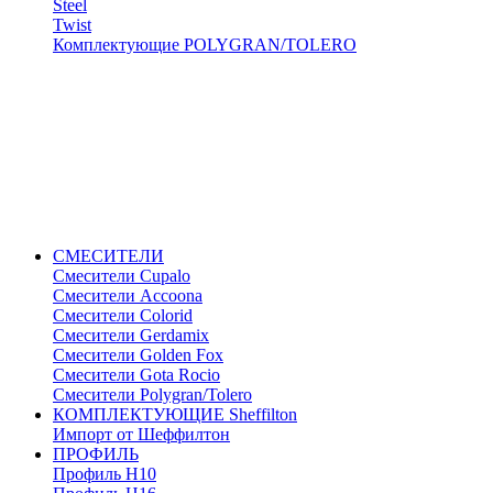
Steel
Twist
Комплектующие POLYGRAN/TOLERO
СМЕСИТЕЛИ
Cмесители Cupalo
Смесители Accoona
Смесители Colorid
Смесители Gerdamix
Смесители Golden Fox
Смесители Gota Rocio
Смесители Polygran/Tolero
КОМПЛЕКТУЮЩИЕ Sheffilton
Импорт от Шеффилтон
ПРОФИЛЬ
Профиль H10