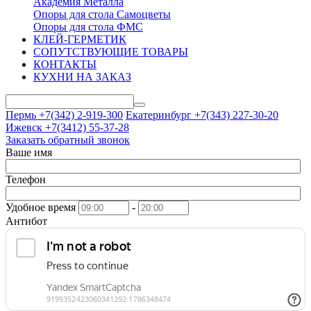
Академия Металла
Опоры для стола Самоцветы
Опоры для стола ФМС
КЛЕЙ-ГЕРМЕТИК
СОПУТСТВУЮЩИЕ ТОВАРЫ
КОНТАКТЫ
КУХНИ НА ЗАКАЗ
Пермь +7(342)
2-919-300
Екатеринбург +7(343)
227-30-20
Ижевск +7(3412)
55-37-28
Заказать обратный звонок
Ваше имя
Телефон
Удобное время
-
Антибот