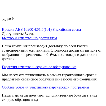
00
₽
260
Кромка ABS 16200 42/1,5(101) Бискайская сосна
Доступность:
64 ед.
Быстро и качественно доставляем
Наша компания производит доставку по всей России
транспортными компаниями. Стоимость доставки зависит от
выбранного перевозчика, объёма, веса товара и дальности
доставки.
Гарантия качества и сервисное обслуживание
Мы несем ответственность в рамках гарантийного срока и
предлагаем сервисное обслуживание после его окончания.
Особые условия участникам партнерской программы
Наши партнёры получают дополнительные бонусы в виде
скидок, образцов и т.д