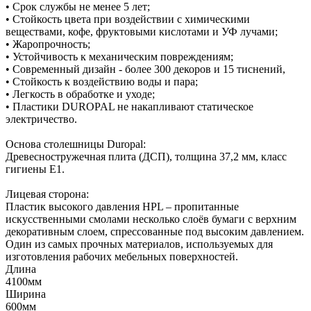
• Срок службы не менее 5 лет;
• Стойкость цвета при воздействии с химическими
веществами, кофе, фруктовыми кислотами и УФ лучами;
• Жаропрочность;
• Устойчивость к механическим повреждениям;
• Современный дизайн - более 300 декоров и 15 тиснений,
• Стойкость к воздействию воды и пара;
• Легкость в обработке и уходе;
• Пластики DUROPAL не накапливают статическое
электричество.
Основа столешницы Duropal:
Древесностружечная плита (ДСП), толщина 37,2 мм, класс
гигиены Е1.
Лицевая сторона:
Пластик высокого давления HPL – пропитанные
искусственными смолами несколько слоёв бумаги с верхним
декоративным слоем, спрессованные под высоким давлением.
Один из самых прочных материалов, используемых для
изготовления рабочих мебельных поверхностей.
Длина
4100мм
Ширина
600мм