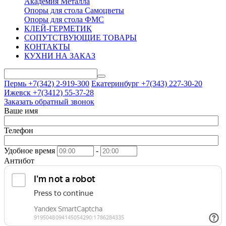
Академия Металла
Опоры для стола Самоцветы
Опоры для стола ФМС
КЛЕЙ-ГЕРМЕТИК
СОПУТСТВУЮЩИЕ ТОВАРЫ
КОНТАКТЫ
КУХНИ НА ЗАКАЗ
Пермь +7(342)
2-919-300
Екатеринбург +7(343)
227-30-20
Ижевск +7(3412)
55-37-28
Заказать обратный звонок
Ваше имя
Телефон
Удобное время
-
Антибот