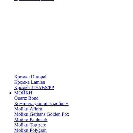
Кромка Duropal
Кромка Lamian
Кромка 3D/ABS/PP
МОЙКИ
Quartz Bond
Комплектующие к мойкам
Мойки Aflorn
Мойки Gerhans,Golden Fox
Мойки Paulmark
Мойки Top zero
Мойки Polygran