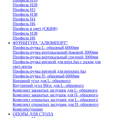
Профиль H16
Профиль H28
Профиль H3
Профиль H38
Профиль H4
Профиль H6
Профиль в цвет (СКИФ)
Профиль H38
Профиль H6
ФУРНИТУРА "АЛЮМПОРТ"
Профиль-ручка L- образный,6000мм
Профиль-ручка вертикальный боковой,3000мм
Профиль-ручка вертикальный средний,3000мм
Профиль-ручка врезной для верх.баз с пазом для
свет.ленты
Профиль-ручка врезной для верхних баз
Профиль-ручка П- образный,6000мм
Внешний угол для L- образного
Внутрений угол 90гр. для L- образного
Комплект закрытых заглушек для L- образного
Комплект закрытых заглушек для П- образного
Комплект открытых заглушек для L- образного
Комплект открытых заглушек для П- образного
Комплектующие
ОПОРЫ ДЛЯ СТОЛА