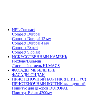
HPL Compact
Compact Duropal
Compact Duropal 12 мм
Compact Duropal 4 мм
Compact Expert
Compact Sloplast
ИСКУССТВЕННЫЙ КАМЕНЬ
Flextone/Durasein
Листовой камень HI-MACS
ФАСАДЫ МЕБЕЛЬНЫЕ
ФАСАДЫ СИДАК
ПРИСТЕНОЧНЫЙ БОРТИК (ПЛИНТУС)
ПРИСТЕНОЧНЫЙ БОРТИК выведенный
Плинтус для декоров DUROPAL
Плинтус Rehau 4200мм