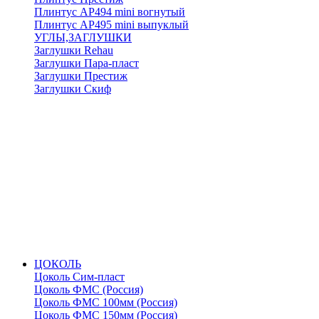
Плинтус АР494 mini вогнутый
Плинтус АР495 mini выпуклый
УГЛЫ,ЗАГЛУШКИ
Заглушки Rehau
Заглушки Пара-пласт
Заглушки Престиж
Заглушки Скиф
ЦОКОЛЬ
Цоколь Сим-пласт
Цоколь ФМС (Россия)
Цоколь ФМС 100мм (Россия)
Цоколь ФМС 150мм (Россия)