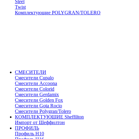
Steel
Twist
Комплектующие POLYGRAN/TOLERO
СМЕСИТЕЛИ
Cмесители Cupalo
Смесители Accoona
Смесители Colorid
Смесители Gerdamix
Смесители Golden Fox
Смесители Gota Rocio
Смесители Polygran/Tolero
КОМПЛЕКТУЮЩИЕ Sheffilton
Импорт от Шеффилтон
ПРОФИЛЬ
Профиль H10