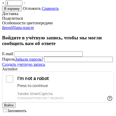
+
−
Отложить
Сравнить
В корзину
Доставка
Поделиться
Особенности цветопередачи
Бренд
Пара-пласт
Войдите в учётную запись, чтобы мы могли
сообщить вам об ответе
E-mail
Пароль
Забыли пароль?
Создать учетную запись
Антибот
Войти
Запомнить