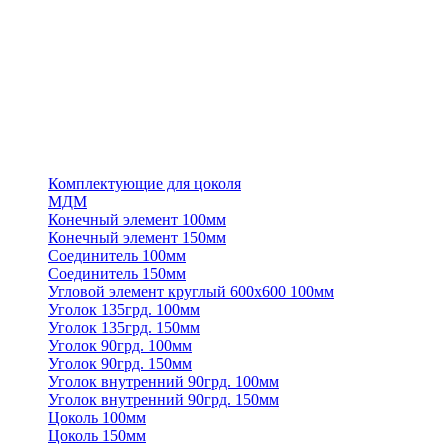
Комплектующие для цоколя
МДМ
Конечный элемент 100мм
Конечный элемент 150мм
Соединитель 100мм
Соединитель 150мм
Угловой элемент круглый 600х600 100мм
Уголок 135грд. 100мм
Уголок 135грд. 150мм
Уголок 90грд. 100мм
Уголок 90грд. 150мм
Уголок внутренний 90грд. 100мм
Уголок внутренний 90грд. 150мм
Цоколь 100мм
Цоколь 150мм