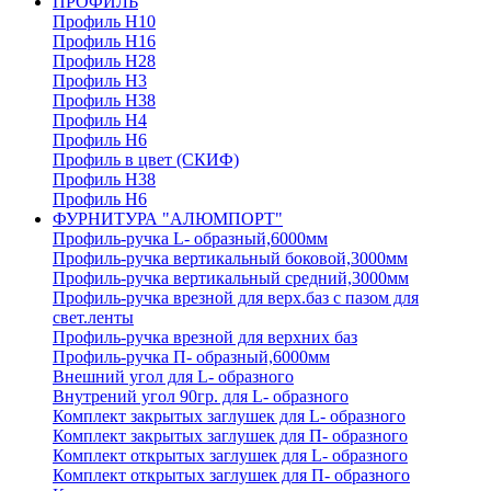
ПРОФИЛЬ
Профиль H10
Профиль H16
Профиль H28
Профиль H3
Профиль H38
Профиль H4
Профиль H6
Профиль в цвет (СКИФ)
Профиль H38
Профиль H6
ФУРНИТУРА "АЛЮМПОРТ"
Профиль-ручка L- образный,6000мм
Профиль-ручка вертикальный боковой,3000мм
Профиль-ручка вертикальный средний,3000мм
Профиль-ручка врезной для верх.баз с пазом для
свет.ленты
Профиль-ручка врезной для верхних баз
Профиль-ручка П- образный,6000мм
Внешний угол для L- образного
Внутрений угол 90гр. для L- образного
Комплект закрытых заглушек для L- образного
Комплект закрытых заглушек для П- образного
Комплект открытых заглушек для L- образного
Комплект открытых заглушек для П- образного