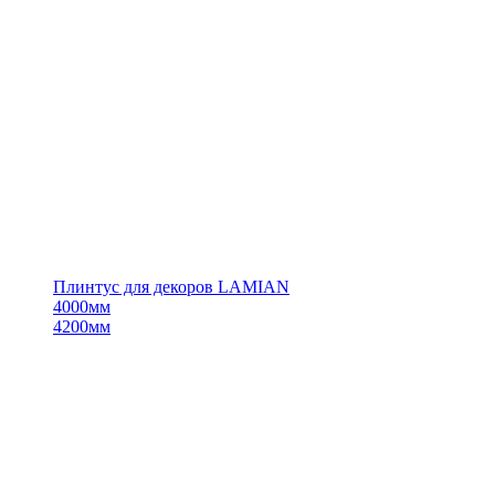
Плинтус для декоров LAMIAN
4000мм
4200мм