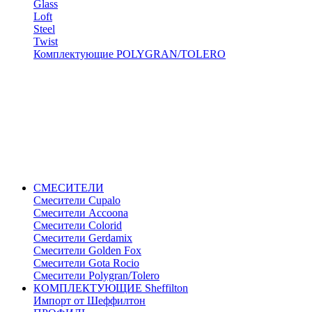
Glass
Loft
Steel
Twist
Комплектующие POLYGRAN/TOLERO
СМЕСИТЕЛИ
Cмесители Cupalo
Смесители Accoona
Смесители Colorid
Смесители Gerdamix
Смесители Golden Fox
Смесители Gota Rocio
Смесители Polygran/Tolero
КОМПЛЕКТУЮЩИЕ Sheffilton
Импорт от Шеффилтон