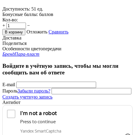
Доступность:
51 ед.
Бонусные баллы:
баллов
Кол-во:
+
−
Отложить
Сравнить
В корзину
Доставка
Поделиться
Особенности цветопередачи
Бренд
Пара-пласт
Войдите в учётную запись, чтобы мы могли
сообщить вам об ответе
E-mail
Пароль
Забыли пароль?
Создать учетную запись
Антибот