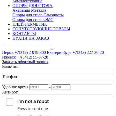
Комплектующие
ОПОРЫ ДЛЯ СТОЛА
Академия Металла
Опоры для стола Самоцветы
Опоры для стола ФМС
КЛЕЙ-ГЕРМЕТИК
СОПУТСТВУЮЩИЕ ТОВАРЫ
КОНТАКТЫ
КУХНИ НА ЗАКАЗ
Пермь +7(342)
2-919-300
Екатеринбург +7(343)
227-30-20
Ижевск +7(3412)
55-37-28
Заказать обратный звонок
Ваше имя
Телефон
Удобное время
-
Антибот