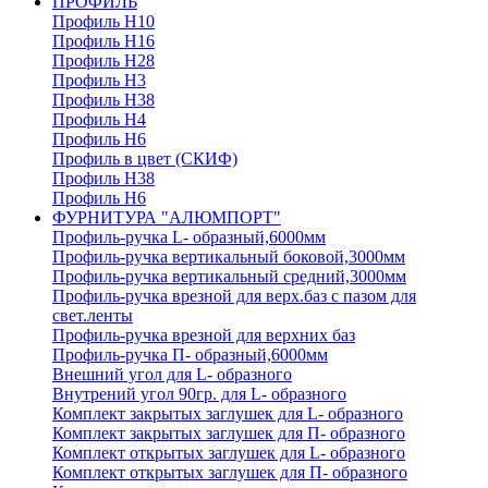
ПРОФИЛЬ
Профиль H10
Профиль H16
Профиль H28
Профиль H3
Профиль H38
Профиль H4
Профиль H6
Профиль в цвет (СКИФ)
Профиль H38
Профиль H6
ФУРНИТУРА "АЛЮМПОРТ"
Профиль-ручка L- образный,6000мм
Профиль-ручка вертикальный боковой,3000мм
Профиль-ручка вертикальный средний,3000мм
Профиль-ручка врезной для верх.баз с пазом для
свет.ленты
Профиль-ручка врезной для верхних баз
Профиль-ручка П- образный,6000мм
Внешний угол для L- образного
Внутрений угол 90гр. для L- образного
Комплект закрытых заглушек для L- образного
Комплект закрытых заглушек для П- образного
Комплект открытых заглушек для L- образного
Комплект открытых заглушек для П- образного