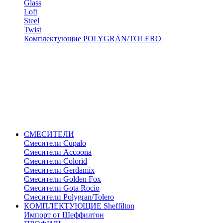
Glass
Loft
Steel
Twist
Комплектующие POLYGRAN/TOLERO
СМЕСИТЕЛИ
Cмесители Cupalo
Смесители Accoona
Смесители Colorid
Смесители Gerdamix
Смесители Golden Fox
Смесители Gota Rocio
Смесители Polygran/Tolero
КОМПЛЕКТУЮЩИЕ Sheffilton
Импорт от Шеффилтон