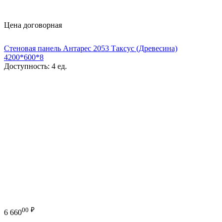
Цена договорная
Стеновая панель Антарес 2053 Таксус (Древесина)
4200*600*8
Доступность:
4 ед.
00
₽
6 660