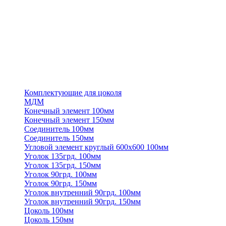
Комплектующие для цоколя
МДМ
Конечный элемент 100мм
Конечный элемент 150мм
Соединитель 100мм
Соединитель 150мм
Угловой элемент круглый 600х600 100мм
Уголок 135грд. 100мм
Уголок 135грд. 150мм
Уголок 90грд. 100мм
Уголок 90грд. 150мм
Уголок внутренний 90грд. 100мм
Уголок внутренний 90грд. 150мм
Цоколь 100мм
Цоколь 150мм