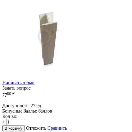
Написать отзыв
Задать вопрос
00
₽
77
Доступность:
27 ед.
Бонусные баллы:
баллов
Кол-во:
+
−
Отложить
Сравнить
В корзину