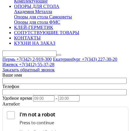
Комплектующие
ОПОРЫ ДЛЯ СТОЛА
Академия Металла
Опоры для стола Самоцветы
Опоры для стола ФМС
КЛЕЙ-ГЕРМЕТИК
СОПУТСТВУЮЩИЕ ТОВАРЫ
КОНТАКТЫ
КУХНИ НА ЗАКАЗ
Пермь +7(342)
2-919-300
Екатеринбург +7(343)
227-30-20
Ижевск +7(3412)
55-37-28
Заказать обратный звонок
Ваше имя
Телефон
Удобное время
-
Антибот