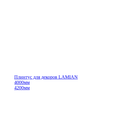
Плинтус для декоров LAMIAN
4000мм
4200мм