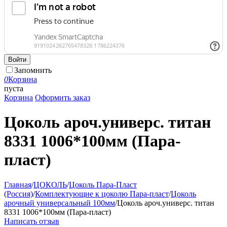
Войти
Запомнить
0
Корзина
пуста
Корзина
Оформить заказ
Цоколь ароч.универс. титан
8331 1006*100мм (Пара-
пласт)
Главная
/
ЦОКОЛЬ
/
Цоколь Пара-Пласт
(Россия)
/
Комплектующие к цоколю Пара-пласт
/
Цоколь
арочный универсальный 100мм
/
Цоколь ароч.универс. титан
8331 1006*100мм (Пара-пласт)
Написать отзыв