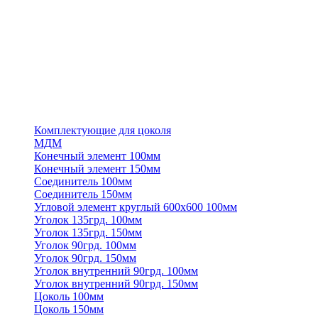
Комплектующие для цоколя
МДМ
Конечный элемент 100мм
Конечный элемент 150мм
Соединитель 100мм
Соединитель 150мм
Угловой элемент круглый 600х600 100мм
Уголок 135грд. 100мм
Уголок 135грд. 150мм
Уголок 90грд. 100мм
Уголок 90грд. 150мм
Уголок внутренний 90грд. 100мм
Уголок внутренний 90грд. 150мм
Цоколь 100мм
Цоколь 150мм