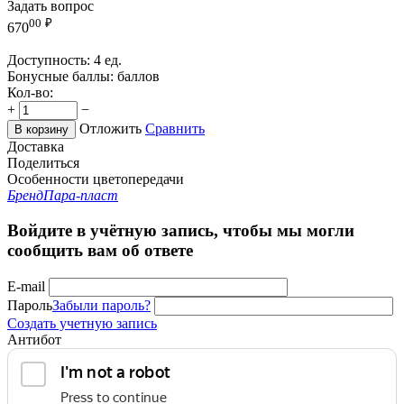
Задать вопрос
00
₽
670
Доступность:
4 ед.
Бонусные баллы:
баллов
Кол-во:
+
−
Отложить
Сравнить
В корзину
Доставка
Поделиться
Особенности цветопередачи
Бренд
Пара-пласт
Войдите в учётную запись, чтобы мы могли
сообщить вам об ответе
E-mail
Пароль
Забыли пароль?
Создать учетную запись
Антибот