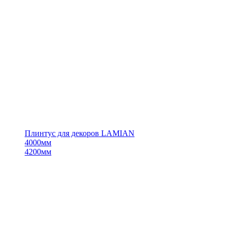
Плинтус для декоров LAMIAN
4000мм
4200мм