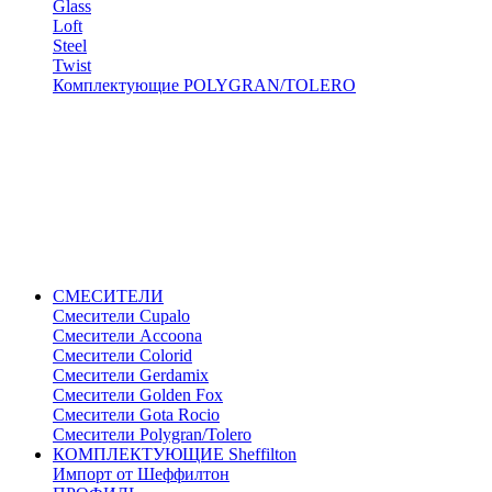
Glass
Loft
Steel
Twist
Комплектующие POLYGRAN/TOLERO
СМЕСИТЕЛИ
Cмесители Cupalo
Смесители Accoona
Смесители Colorid
Смесители Gerdamix
Смесители Golden Fox
Смесители Gota Rocio
Смесители Polygran/Tolero
КОМПЛЕКТУЮЩИЕ Sheffilton
Импорт от Шеффилтон