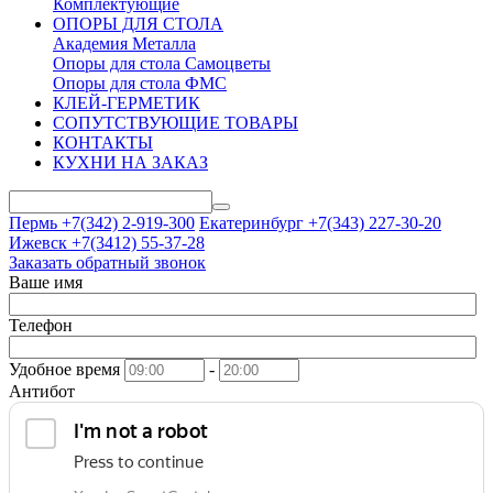
Комплектующие
ОПОРЫ ДЛЯ СТОЛА
Академия Металла
Опоры для стола Самоцветы
Опоры для стола ФМС
КЛЕЙ-ГЕРМЕТИК
СОПУТСТВУЮЩИЕ ТОВАРЫ
КОНТАКТЫ
КУХНИ НА ЗАКАЗ
Пермь +7(342)
2-919-300
Екатеринбург +7(343)
227-30-20
Ижевск +7(3412)
55-37-28
Заказать обратный звонок
Ваше имя
Телефон
Удобное время
-
Антибот