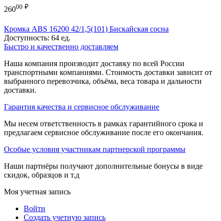
00
₽
260
Кромка ABS 16200 42/1,5(101) Бискайская сосна
Доступность:
64 ед.
Быстро и качественно доставляем
Наша компания производит доставку по всей России
транспортными компаниями. Стоимость доставки зависит от
выбранного перевозчика, объёма, веса товара и дальности
доставки.
Гарантия качества и сервисное обслуживание
Мы несем ответственность в рамках гарантийного срока и
предлагаем сервисное обслуживание после его окончания.
Особые условия участникам партнерской программы
Наши партнёры получают дополнительные бонусы в виде
скидок, образцов и т.д
Моя учетная запись
Войти
Создать учетную запись