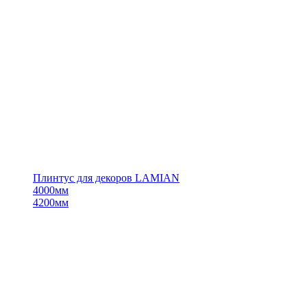
Плинтус для декоров LAMIAN
4000мм
4200мм