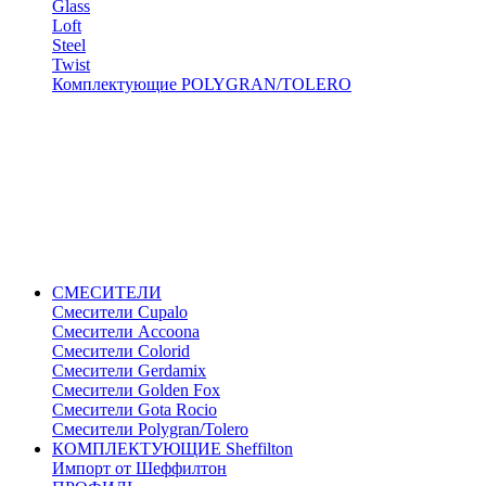
Glass
Loft
Steel
Twist
Комплектующие POLYGRAN/TOLERO
СМЕСИТЕЛИ
Cмесители Cupalo
Смесители Accoona
Смесители Colorid
Смесители Gerdamix
Смесители Golden Fox
Смесители Gota Rocio
Смесители Polygran/Tolero
КОМПЛЕКТУЮЩИЕ Sheffilton
Импорт от Шеффилтон