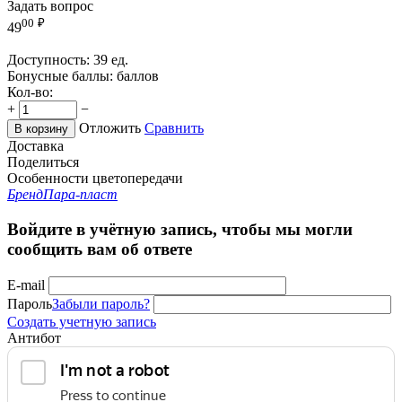
Задать вопрос
00
₽
49
Доступность:
39 ед.
Бонусные баллы:
баллов
Кол-во:
+
−
Отложить
Сравнить
В корзину
Доставка
Поделиться
Особенности цветопередачи
Бренд
Пара-пласт
Войдите в учётную запись, чтобы мы могли
сообщить вам об ответе
E-mail
Пароль
Забыли пароль?
Создать учетную запись
Антибот