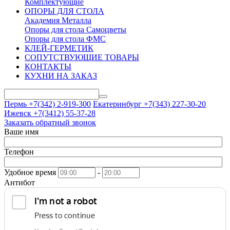
Комплектующие
ОПОРЫ ДЛЯ СТОЛА
Академия Металла
Опоры для стола Самоцветы
Опоры для стола ФМС
КЛЕЙ-ГЕРМЕТИК
СОПУТСТВУЮЩИЕ ТОВАРЫ
КОНТАКТЫ
КУХНИ НА ЗАКАЗ
Пермь +7(342)
2-919-300
Екатеринбург +7(343)
227-30-20
Ижевск +7(3412)
55-37-28
Заказать обратный звонок
Ваше имя
Телефон
Удобное время
-
Антибот