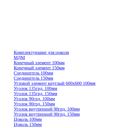
Комплектующие для цоколя
МДМ
Конечный элемент 100мм
Конечный элемент 150мм
Соединитель 100мм
Соединитель 150мм
Угловой элемент круглый 600х600 100мм
Уголок 135грд. 100мм
Уголок 135грд. 150мм
Уголок 90грд. 100мм
Уголок 90грд. 150мм
Уголок внутренний 90грд. 100мм
Уголок внутренний 90грд. 150мм
Цоколь 100мм
Цоколь 150мм