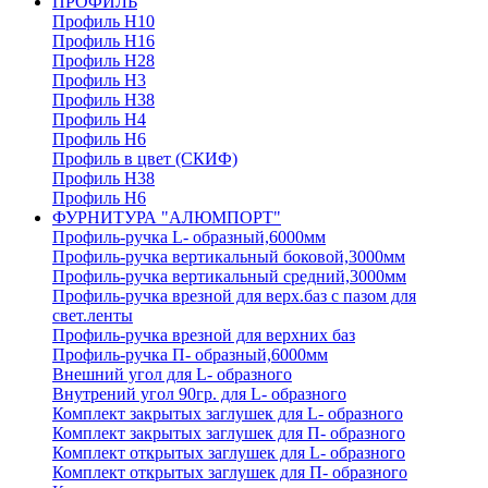
ПРОФИЛЬ
Профиль H10
Профиль H16
Профиль H28
Профиль H3
Профиль H38
Профиль H4
Профиль H6
Профиль в цвет (СКИФ)
Профиль H38
Профиль H6
ФУРНИТУРА "АЛЮМПОРТ"
Профиль-ручка L- образный,6000мм
Профиль-ручка вертикальный боковой,3000мм
Профиль-ручка вертикальный средний,3000мм
Профиль-ручка врезной для верх.баз с пазом для
свет.ленты
Профиль-ручка врезной для верхних баз
Профиль-ручка П- образный,6000мм
Внешний угол для L- образного
Внутрений угол 90гр. для L- образного
Комплект закрытых заглушек для L- образного
Комплект закрытых заглушек для П- образного
Комплект открытых заглушек для L- образного
Комплект открытых заглушек для П- образного