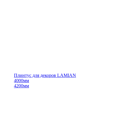
Плинтус для декоров LAMIAN
4000мм
4200мм