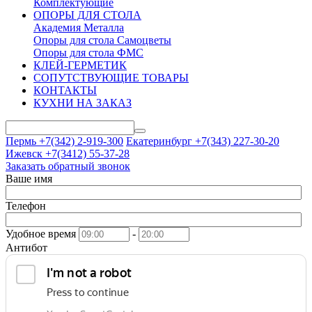
Комплектующие
ОПОРЫ ДЛЯ СТОЛА
Академия Металла
Опоры для стола Самоцветы
Опоры для стола ФМС
КЛЕЙ-ГЕРМЕТИК
СОПУТСТВУЮЩИЕ ТОВАРЫ
КОНТАКТЫ
КУХНИ НА ЗАКАЗ
Пермь +7(342)
2-919-300
Екатеринбург +7(343)
227-30-20
Ижевск +7(3412)
55-37-28
Заказать обратный звонок
Ваше имя
Телефон
Удобное время
-
Антибот