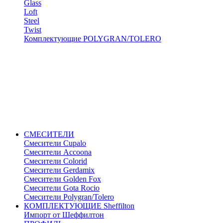
Glass
Loft
Steel
Twist
Комплектующие POLYGRAN/TOLERO
СМЕСИТЕЛИ
Cмесители Cupalo
Смесители Accoona
Смесители Colorid
Смесители Gerdamix
Смесители Golden Fox
Смесители Gota Rocio
Смесители Polygran/Tolero
КОМПЛЕКТУЮЩИЕ Sheffilton
Импорт от Шеффилтон