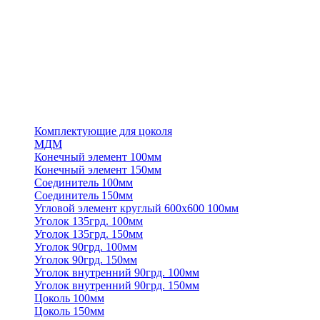
Комплектующие для цоколя
МДМ
Конечный элемент 100мм
Конечный элемент 150мм
Соединитель 100мм
Соединитель 150мм
Угловой элемент круглый 600х600 100мм
Уголок 135грд. 100мм
Уголок 135грд. 150мм
Уголок 90грд. 100мм
Уголок 90грд. 150мм
Уголок внутренний 90грд. 100мм
Уголок внутренний 90грд. 150мм
Цоколь 100мм
Цоколь 150мм