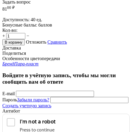
Задать вопрос
00
₽
81
Доступность:
40 ед.
Бонусные баллы:
баллов
Кол-во:
+
−
Отложить
Сравнить
В корзину
Доставка
Поделиться
Особенности цветопередачи
Бренд
Пара-пласт
Войдите в учётную запись, чтобы мы могли
сообщить вам об ответе
E-mail
Пароль
Забыли пароль?
Создать учетную запись
Антибот