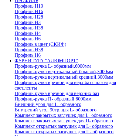
ПРОФИЛЬ
Профиль H10
Профиль H16
Профиль H28
Профиль H3
Профиль H38
Профиль H4
Профиль H6
Профиль в цвет (СКИФ)
Профиль H38
Профиль H6
ФУРНИТУРА "АЛЮМПОРТ"
Профиль-ручка L- образный,6000мм
Профиль-ручка вертикальный боковой,3000мм
Профиль-ручка вертикальный средний,3000мм
Профиль-ручка врезной для верх.баз с пазом для
свет.ленты
Профиль-ручка врезной для верхних баз
Профиль-ручка П- образный,6000мм
Внешний угол для L- образного
Внутрений угол 90гр. для L- образного
Комплект закрытых заглушек для L- образного
Комплект закрытых заглушек для П- образного
Комплект открытых заглушек для L- образного
Комплект открытых заглушек для П- образного