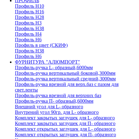
ПРОФИЛЬ
Профиль H10
Профиль H16
Профиль H28
Профиль H3
Профиль H38
Профиль H4
Профиль H6
Профиль в цвет (СКИФ)
Профиль H38
Профиль H6
ФУРНИТУРА "АЛЮМПОРТ"
Профиль-ручка L- образный,6000мм
Профиль-ручка вертикальный боковой,3000мм
Профиль-ручка вертикальный средний,3000мм
Профиль-ручка врезной для верх.баз с пазом для
свет.ленты
Профиль-ручка врезной для верхних баз
Профиль-ручка П- образный,6000мм
Внешний угол для L- образного
Внутрений угол 90гр. для L- образного
Комплект закрытых заглушек для L- образного
Комплект закрытых заглушек для П- образного
Комплект открытых заглушек для L- образного
Комплект открытых заглушек для П- образного