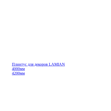
Плинтус для декоров LAMIAN
4000мм
4200мм