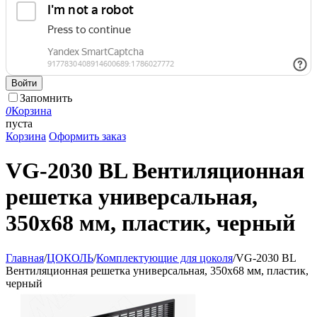
Войти
Запомнить
0
Корзина
пуста
Корзина
Оформить заказ
VG-2030 BL Вентиляционная
решетка универсальная,
350х68 мм, пластик, черный
Главная
/
ЦОКОЛЬ
/
Комплектующие для цоколя
/
VG-2030 BL
Вентиляционная решетка универсальная, 350х68 мм, пластик,
черный