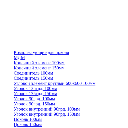
Комплектующие для цоколя
МДМ
Конечный элемент 100мм
Конечный элемент 150мм
Соединитель 100мм
Соединитель 150мм
Угловой элемент круглый 600х600 100мм
Уголок 135грд. 100мм
Уголок 135грд. 150мм
Уголок 90грд. 100мм
Уголок 90грд. 150мм
Уголок внутренний 90грд. 100мм
Уголок внутренний 90грд. 150мм
Цоколь 100мм
Цоколь 150мм