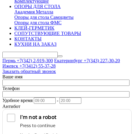
Комплектующие
ОПОРЫ ДЛЯ СТОЛА
Академия Металла
Опоры для стола Самоцветы
Опоры для стола ФМС
КЛЕЙ-ГЕРМЕТИК
СОПУТСТВУЮЩИЕ ТОВАРЫ
КОНТАКТЫ
КУХНИ НА ЗАКАЗ
Пермь +7(342)
2-919-300
Екатеринбург +7(343)
227-30-20
Ижевск +7(3412)
55-37-28
Заказать обратный звонок
Ваше имя
Телефон
Удобное время
-
Антибот