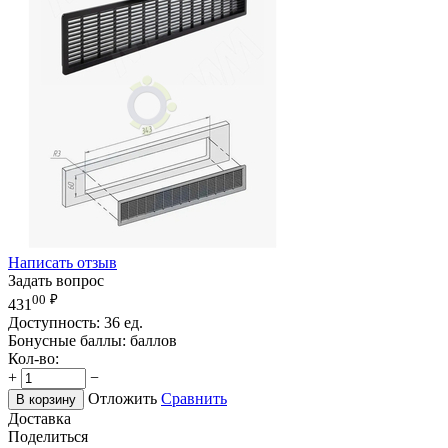
Написать отзыв
Задать вопрос
00
₽
431
Доступность:
36 ед.
Бонусные баллы:
баллов
Кол-во:
+
−
Отложить
Сравнить
В корзину
Доставка
Поделиться