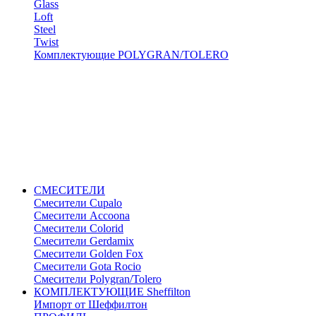
Glass
Loft
Steel
Twist
Комплектующие POLYGRAN/TOLERO
СМЕСИТЕЛИ
Cмесители Cupalo
Смесители Accoona
Смесители Colorid
Смесители Gerdamix
Смесители Golden Fox
Смесители Gota Rocio
Смесители Polygran/Tolero
КОМПЛЕКТУЮЩИЕ Sheffilton
Импорт от Шеффилтон