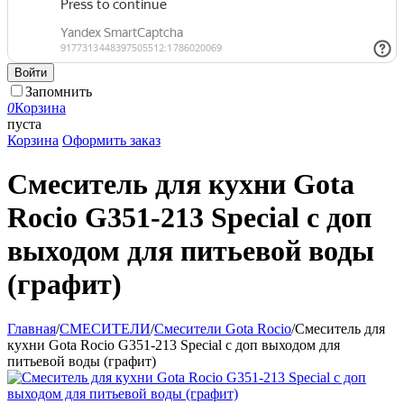
Войти
Запомнить
0
Корзина
пуста
Корзина
Оформить заказ
Смеситель для кухни Gota
Rocio G351-213 Special с доп
выходом для питьевой воды
(графит)
Главная
/
СМЕСИТЕЛИ
/
Смесители Gota Rocio
/
Смеситель для
кухни Gota Rocio G351-213 Special с доп выходом для
питьевой воды (графит)