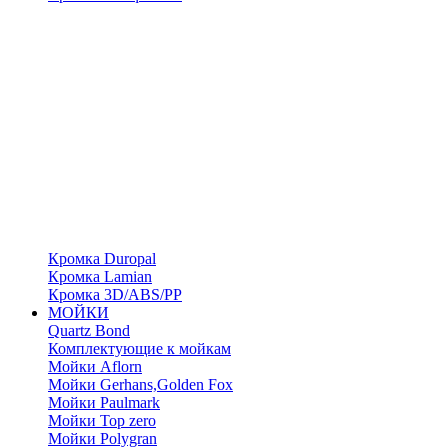
Кромка Duropal
Кромка Lamian
Кромка 3D/ABS/PP
МОЙКИ
Quartz Bond
Комплектующие к мойкам
Мойки Aflorn
Мойки Gerhans,Golden Fox
Мойки Paulmark
Мойки Top zero
Мойки Polygran