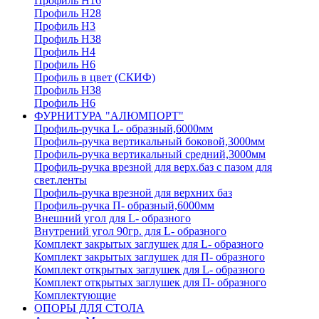
Профиль H16
Профиль H28
Профиль H3
Профиль H38
Профиль H4
Профиль H6
Профиль в цвет (СКИФ)
Профиль H38
Профиль H6
ФУРНИТУРА "АЛЮМПОРТ"
Профиль-ручка L- образный,6000мм
Профиль-ручка вертикальный боковой,3000мм
Профиль-ручка вертикальный средний,3000мм
Профиль-ручка врезной для верх.баз с пазом для
свет.ленты
Профиль-ручка врезной для верхних баз
Профиль-ручка П- образный,6000мм
Внешний угол для L- образного
Внутрений угол 90гр. для L- образного
Комплект закрытых заглушек для L- образного
Комплект закрытых заглушек для П- образного
Комплект открытых заглушек для L- образного
Комплект открытых заглушек для П- образного
Комплектующие
ОПОРЫ ДЛЯ СТОЛА