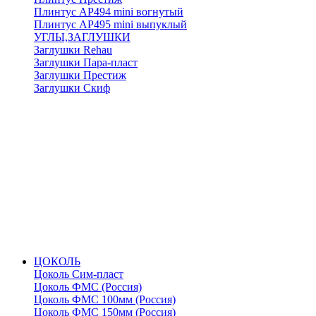
Плинтус АР494 mini вогнутый
Плинтус АР495 mini выпуклый
УГЛЫ,ЗАГЛУШКИ
Заглушки Rehau
Заглушки Пара-пласт
Заглушки Престиж
Заглушки Скиф
ЦОКОЛЬ
Цоколь Сим-пласт
Цоколь ФМС (Россия)
Цоколь ФМС 100мм (Россия)
Цоколь ФМС 150мм (Россия)