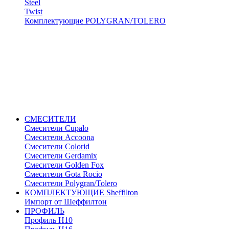
Steel
Twist
Комплектующие POLYGRAN/TOLERO
СМЕСИТЕЛИ
Cмесители Cupalo
Смесители Accoona
Смесители Colorid
Смесители Gerdamix
Смесители Golden Fox
Смесители Gota Rocio
Смесители Polygran/Tolero
КОМПЛЕКТУЮЩИЕ Sheffilton
Импорт от Шеффилтон
ПРОФИЛЬ
Профиль H10