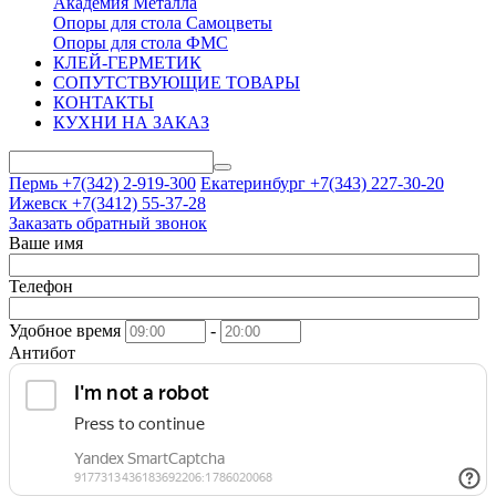
Академия Металла
Опоры для стола Самоцветы
Опоры для стола ФМС
КЛЕЙ-ГЕРМЕТИК
СОПУТСТВУЮЩИЕ ТОВАРЫ
КОНТАКТЫ
КУХНИ НА ЗАКАЗ
Пермь +7(342)
2-919-300
Екатеринбург +7(343)
227-30-20
Ижевск +7(3412)
55-37-28
Заказать обратный звонок
Ваше имя
Телефон
Удобное время
-
Антибот