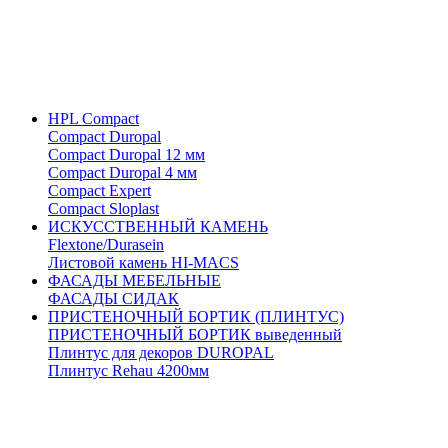
HPL Compact
Compact Duropal
Compact Duropal 12 мм
Compact Duropal 4 мм
Compact Expert
Compact Sloplast
ИСКУССТВЕННЫЙ КАМЕНЬ
Flextone/Durasein
Листовой камень HI-MACS
ФАСАДЫ МЕБЕЛЬНЫЕ
ФАСАДЫ СИДАК
ПРИСТЕНОЧНЫЙ БОРТИК (ПЛИНТУС)
ПРИСТЕНОЧНЫЙ БОРТИК выведенный
Плинтус для декоров DUROPAL
Плинтус Rehau 4200мм