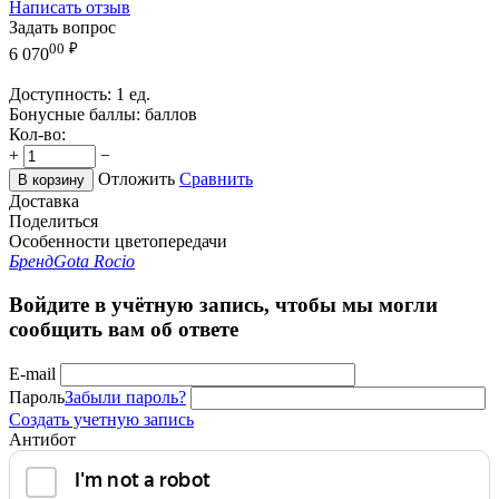
Написать отзыв
Задать вопрос
00
₽
6 070
Доступность:
1 ед.
Бонусные баллы:
баллов
Кол-во:
+
−
Отложить
Сравнить
В корзину
Доставка
Поделиться
Особенности цветопередачи
Бренд
Gota Rocio
Войдите в учётную запись, чтобы мы могли
сообщить вам об ответе
E-mail
Пароль
Забыли пароль?
Создать учетную запись
Антибот