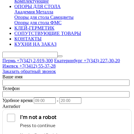
Комплектующие
ОПОРЫ ДЛЯ СТОЛА
Академия Металла
Опоры для стола Самоцветы
Опоры для стола ФМС
КЛЕЙ-ГЕРМЕТИК
СОПУТСТВУЮЩИЕ ТОВАРЫ
КОНТАКТЫ
КУХНИ НА ЗАКАЗ
Пермь +7(342)
2-919-300
Екатеринбург +7(343)
227-30-20
Ижевск +7(3412)
55-37-28
Заказать обратный звонок
Ваше имя
Телефон
Удобное время
-
Антибот