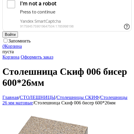
Войти
Запомнить
0
Корзина
пуста
Корзина
Оформить заказ
Столешница Скиф 006 бисер
600*26мм
Главная
/
СТОЛЕШНИЦЫ
/
Столешницы СКИФ
/
Столешницы
26 мм матовые
/
Столешница Скиф 006 бисер 600*26мм