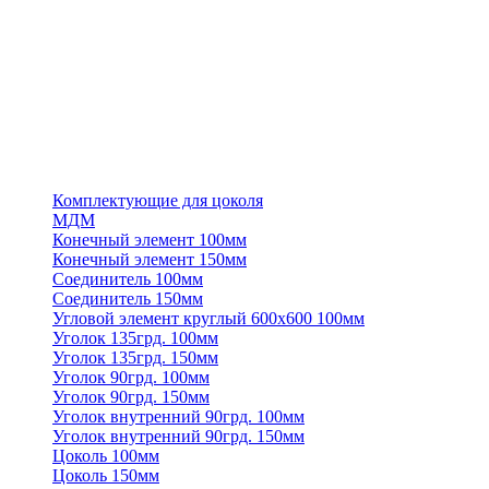
Комплектующие для цоколя
МДМ
Конечный элемент 100мм
Конечный элемент 150мм
Соединитель 100мм
Соединитель 150мм
Угловой элемент круглый 600х600 100мм
Уголок 135грд. 100мм
Уголок 135грд. 150мм
Уголок 90грд. 100мм
Уголок 90грд. 150мм
Уголок внутренний 90грд. 100мм
Уголок внутренний 90грд. 150мм
Цоколь 100мм
Цоколь 150мм