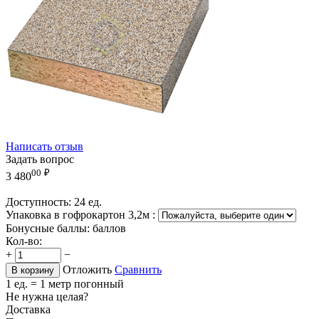
Написать отзыв
Задать вопрос
00
₽
3 480
Доступность:
24 ед.
Упаковка в гофрокартон 3,2м
:
Бонусные баллы:
баллов
Кол-во:
+
−
Отложить
Сравнить
В корзину
1 ед. = 1 метр погонный
Не нужна целая?
Доставка