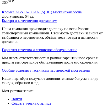
00
₽
260
Кромка ABS 16200 42/1,5(101) Бискайская сосна
Доступность:
64 ед.
Быстро и качественно доставляем
Наша компания производит доставку по всей России
транспортными компаниями. Стоимость доставки зависит от
выбранного перевозчика, объёма, веса товара и дальности
доставки.
Гарантия качества и сервисное обслуживание
Мы несем ответственность в рамках гарантийного срока и
предлагаем сервисное обслуживание после его окончания.
Особые условия участникам партнерской программы
Наши партнёры получают дополнительные бонусы в виде
скидок, образцов и т.д
Моя учетная запись
Войти
Создать учетную запись