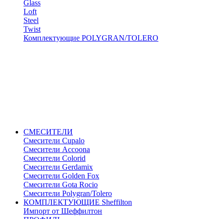
Glass
Loft
Steel
Twist
Комплектующие POLYGRAN/TOLERO
СМЕСИТЕЛИ
Cмесители Cupalo
Смесители Accoona
Смесители Colorid
Смесители Gerdamix
Смесители Golden Fox
Смесители Gota Rocio
Смесители Polygran/Tolero
КОМПЛЕКТУЮЩИЕ Sheffilton
Импорт от Шеффилтон