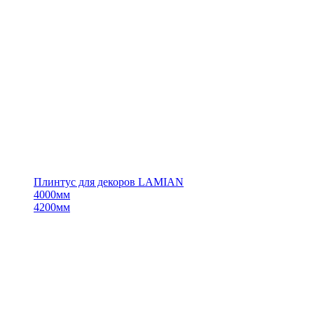
Плинтус для декоров LAMIAN
4000мм
4200мм