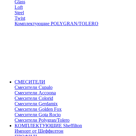
Glass
Loft
Steel
Twist
Комплектующие POLYGRAN/TOLERO
СМЕСИТЕЛИ
Cмесители Cupalo
Смесители Accoona
Смесители Colorid
Смесители Gerdamix
Смесители Golden Fox
Смесители Gota Rocio
Смесители Polygran/Tolero
КОМПЛЕКТУЮЩИЕ Sheffilton
Импорт от Шеффилтон