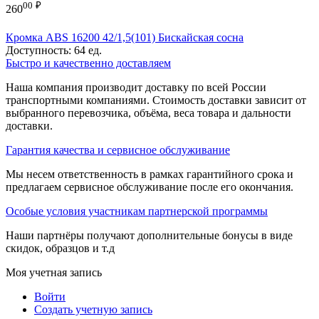
00
₽
260
Кромка ABS 16200 42/1,5(101) Бискайская сосна
Доступность:
64 ед.
Быстро и качественно доставляем
Наша компания производит доставку по всей России
транспортными компаниями. Стоимость доставки зависит от
выбранного перевозчика, объёма, веса товара и дальности
доставки.
Гарантия качества и сервисное обслуживание
Мы несем ответственность в рамках гарантийного срока и
предлагаем сервисное обслуживание после его окончания.
Особые условия участникам партнерской программы
Наши партнёры получают дополнительные бонусы в виде
скидок, образцов и т.д
Моя учетная запись
Войти
Создать учетную запись