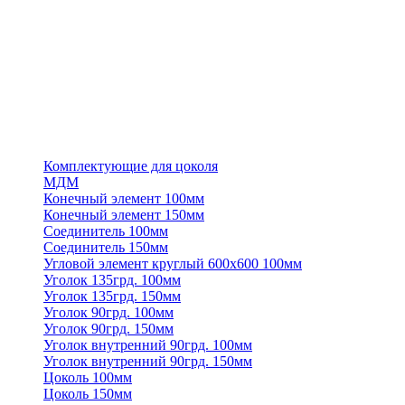
Комплектующие для цоколя
МДМ
Конечный элемент 100мм
Конечный элемент 150мм
Соединитель 100мм
Соединитель 150мм
Угловой элемент круглый 600х600 100мм
Уголок 135грд. 100мм
Уголок 135грд. 150мм
Уголок 90грд. 100мм
Уголок 90грд. 150мм
Уголок внутренний 90грд. 100мм
Уголок внутренний 90грд. 150мм
Цоколь 100мм
Цоколь 150мм