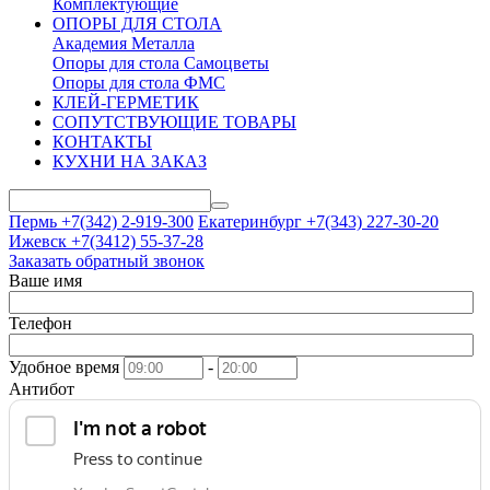
Комплектующие
ОПОРЫ ДЛЯ СТОЛА
Академия Металла
Опоры для стола Самоцветы
Опоры для стола ФМС
КЛЕЙ-ГЕРМЕТИК
СОПУТСТВУЮЩИЕ ТОВАРЫ
КОНТАКТЫ
КУХНИ НА ЗАКАЗ
Пермь +7(342)
2-919-300
Екатеринбург +7(343)
227-30-20
Ижевск +7(3412)
55-37-28
Заказать обратный звонок
Ваше имя
Телефон
Удобное время
-
Антибот