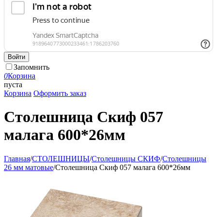
Войти
Запомнить
0
Корзина
пуста
Корзина
Оформить заказ
Столешница Скиф 057
малага 600*26мм
Главная
/
СТОЛЕШНИЦЫ
/
Столешницы СКИФ
/
Столешницы
26 мм матовые
/
Столешница Скиф 057 малага 600*26мм