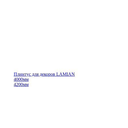
Плинтус для декоров LAMIAN
4000мм
4200мм