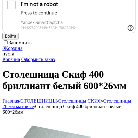
Войти
Запомнить
0
Корзина
пуста
Корзина
Оформить заказ
Столешница Скиф 400
бриллиант белый 600*26мм
Главная
/
СТОЛЕШНИЦЫ
/
Столешницы СКИФ
/
Столешницы
26 мм матовые
/
Столешница Скиф 400 бриллиант белый
600*26мм