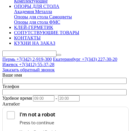
Комплектующие
ОПОРЫ ДЛЯ СТОЛА
Академия Металла
Опоры для стола Самоцветы
Опоры для стола ФМС
КЛЕЙ-ГЕРМЕТИК
СОПУТСТВУЮЩИЕ ТОВАРЫ
КОНТАКТЫ
КУХНИ НА ЗАКАЗ
Пермь +7(342)
2-919-300
Екатеринбург +7(343)
227-30-20
Ижевск +7(3412)
55-37-28
Заказать обратный звонок
Ваше имя
Телефон
Удобное время
-
Антибот