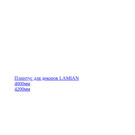
Плинтус для декоров LAMIAN
4000мм
4200мм