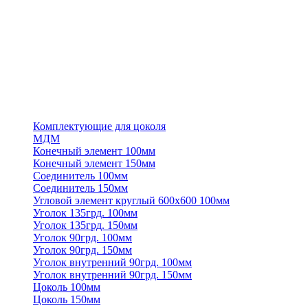
Комплектующие для цоколя
МДМ
Конечный элемент 100мм
Конечный элемент 150мм
Соединитель 100мм
Соединитель 150мм
Угловой элемент круглый 600х600 100мм
Уголок 135грд. 100мм
Уголок 135грд. 150мм
Уголок 90грд. 100мм
Уголок 90грд. 150мм
Уголок внутренний 90грд. 100мм
Уголок внутренний 90грд. 150мм
Цоколь 100мм
Цоколь 150мм