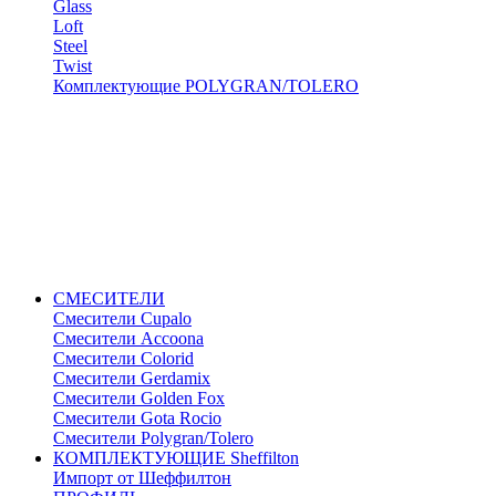
Glass
Loft
Steel
Twist
Комплектующие POLYGRAN/TOLERO
СМЕСИТЕЛИ
Cмесители Cupalo
Смесители Accoona
Смесители Colorid
Смесители Gerdamix
Смесители Golden Fox
Смесители Gota Rocio
Смесители Polygran/Tolero
КОМПЛЕКТУЮЩИЕ Sheffilton
Импорт от Шеффилтон