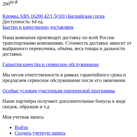
00
₽
260
Кромка ABS 16200 42/1,5(101) Бискайская сосна
Доступность:
64 ед.
Быстро и качественно доставляем
Наша компания производит доставку по всей России
транспортными компаниями. Стоимость доставки зависит от
выбранного перевозчика, объёма, веса товара и дальности
доставки.
Гарантия качества и сервисное обслуживание
Мы несем ответственность в рамках гарантийного срока и
предлагаем сервисное обслуживание после его окончания.
Особые условия участникам партнерской программы
Наши партнёры получают дополнительные бонусы в виде
скидок, образцов и т.д
Моя учетная запись
Войти
Создать учетную запись