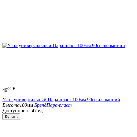
00
₽
49
Угол универсальный Пара-пласт 100мм 90гр алюминий
Высота
100мм
Бренд
Пара-пласт
Доступность:
47 ед.
Купить