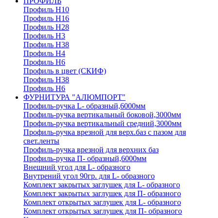
ПРОФИЛЬ
Профиль H10
Профиль H16
Профиль H28
Профиль H3
Профиль H38
Профиль H4
Профиль H6
Профиль в цвет (СКИФ)
Профиль H38
Профиль H6
ФУРНИТУРА "АЛЮМПОРТ"
Профиль-ручка L- образный,6000мм
Профиль-ручка вертикальный боковой,3000мм
Профиль-ручка вертикальный средний,3000мм
Профиль-ручка врезной для верх.баз с пазом для
свет.ленты
Профиль-ручка врезной для верхних баз
Профиль-ручка П- образный,6000мм
Внешний угол для L- образного
Внутрений угол 90гр. для L- образного
Комплект закрытых заглушек для L- образного
Комплект закрытых заглушек для П- образного
Комплект открытых заглушек для L- образного
Комплект открытых заглушек для П- образного