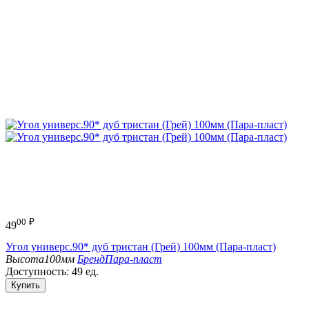
00
₽
49
Угол универс.90* дуб тристан (Грей) 100мм (Пара-пласт)
Высота
100мм
Бренд
Пара-пласт
Доступность:
49 ед.
Купить