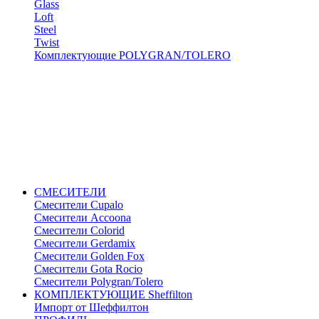
Glass
Loft
Steel
Twist
Комплектующие POLYGRAN/TOLERO
СМЕСИТЕЛИ
Cмесители Cupalo
Смесители Accoona
Смесители Colorid
Смесители Gerdamix
Смесители Golden Fox
Смесители Gota Rocio
Смесители Polygran/Tolero
КОМПЛЕКТУЮЩИЕ Sheffilton
Импорт от Шеффилтон