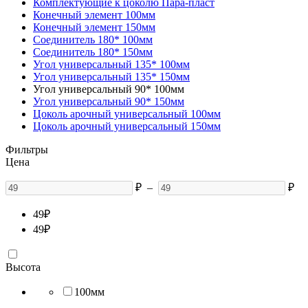
Комплектующие к цоколю Пара-пласт
Конечный элемент 100мм
Конечный элемент 150мм
Соединитель 180* 100мм
Соединитель 180* 150мм
Угол универсальный 135* 100мм
Угол универсальный 135* 150мм
Угол универсальный 90* 100мм
Угол универсальный 90* 150мм
Цоколь арочный универсальный 100мм
Цоколь арочный универсальный 150мм
Фильтры
Цена
₽
–
₽
49
₽
49
₽
Высота
100мм