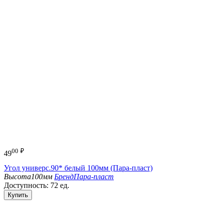
00
₽
49
Угол универс.90* белый 100мм (Пара-пласт)
Высота
100мм
Бренд
Пара-пласт
Доступность:
72 ед.
Купить