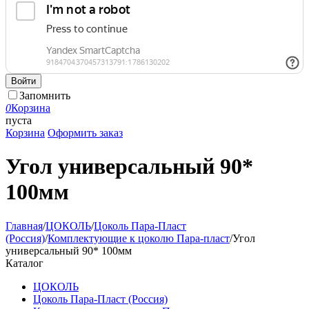
Войти
Запомнить
0
Корзина
пуста
Корзина
Оформить заказ
Угол универсальный 90*
100мм
Главная
/
ЦОКОЛЬ
/
Цоколь Пара-Пласт
(Россия)
/
Комплектующие к цоколю Пара-пласт
/
Угол
универсальный 90* 100мм
Каталог
ЦОКОЛЬ
Цоколь Пара-Пласт (Россия)