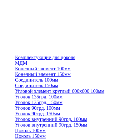
Комплектующие для цоколя
МДМ
Конечный элемент 100мм
Конечный элемент 150мм
Соединитель 100мм
Соединитель 150мм
Угловой элемент круглый 600х600 100мм
Уголок 135грд. 100мм
Уголок 135грд. 150мм
Уголок 90грд. 100мм
Уголок 90грд. 150мм
Уголок внутренний 90грд. 100мм
Уголок внутренний 90грд. 150мм
Цоколь 100мм
Цоколь 150мм