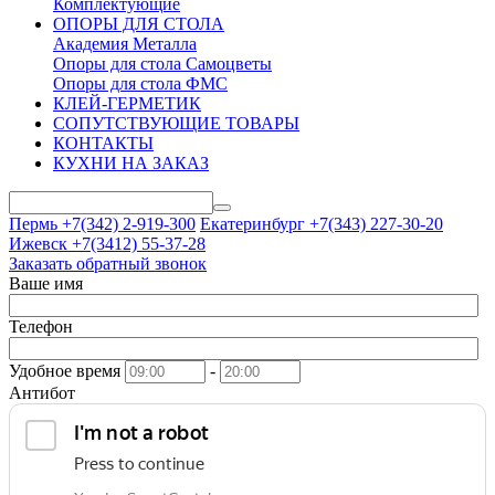
Комплектующие
ОПОРЫ ДЛЯ СТОЛА
Академия Металла
Опоры для стола Самоцветы
Опоры для стола ФМС
КЛЕЙ-ГЕРМЕТИК
СОПУТСТВУЮЩИЕ ТОВАРЫ
КОНТАКТЫ
КУХНИ НА ЗАКАЗ
Пермь +7(342)
2-919-300
Екатеринбург +7(343)
227-30-20
Ижевск +7(3412)
55-37-28
Заказать обратный звонок
Ваше имя
Телефон
Удобное время
-
Антибот