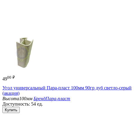
00
₽
49
Угол универсальный Пара-пласт 100мм 90гр дуб светло-серый
(акация)
Высота
100мм
Бренд
Пара-пласт
Доступность:
54 ед.
Купить