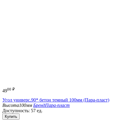
00
₽
49
Угол универс.90* бетон темный 100мм (Пара-пласт)
Высота
100мм
Бренд
Пара-пласт
Доступность:
57 ед.
Купить