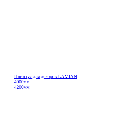
Плинтус для декоров LAMIAN
4000мм
4200мм